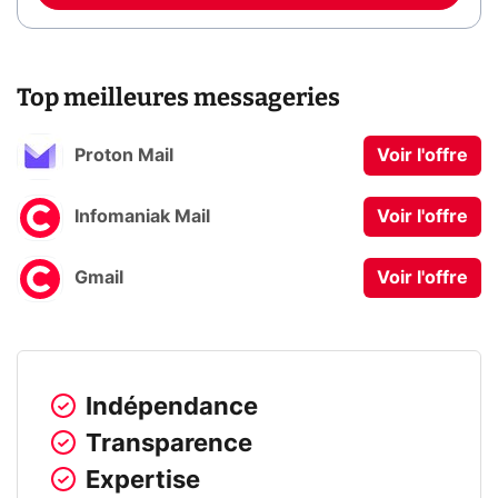
Top meilleures messageries
Proton Mail
Voir l'offre
Infomaniak Mail
Voir l'offre
Gmail
Voir l'offre
Indépendance
Transparence
Expertise