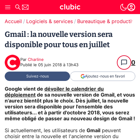
Accueil
Logiciels & services
Bureautique & productivit
Gmail : la nouvelle version sera
disponible pour tous en juillet
Par
Charline
0
Publié le
05 juin 2018 à 13h43
Suivez-nous
Ajoutez-nous en favori
Google vient de
dévoiler le calendrier du
déploiement
de sa
nouvelle version de Gmail
, et vous
n'aurez bientôt plus le choix. Dès juillet, la nouvelle
version sera disponible pour l'ensemble des
utilisateurs... et à partir d'octobre 2018, vous serez
même obligé de passer au nouveau design de Gmail !
Si actuellement, les utilisateurs de
Gmail
peuvent
choisir entre la nouvelle et l'ancienne version du