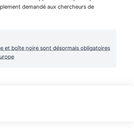
simplement demandé aux chercheurs de
e et boîte noire sont désormais obligatoires
Europe
150€