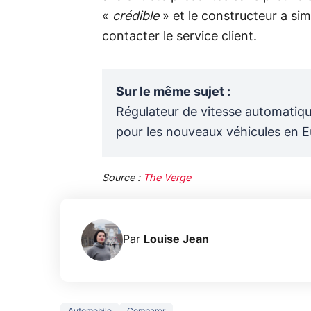
«
crédible
» et le constructeur a 
contacter le service client.
Sur le même sujet
:
Régulateur de vitesse automatiqu
pour les nouveaux véhicules en 
Source :
The Verge
Par
Louise Jean
Automobile
Comparer