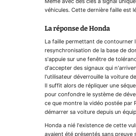
Même avec des clés à signal unique, 
véhicules. Cette dernière faille est
La réponse de Honda
La faille permettant de contourner 
resynchronisation de la base de donn
s'appuie sur une fenêtre de toléra
d'accepter des signaux qui n'arrive
l'utilisateur déverrouille la voiture 
Il suffit alors de répliquer une séq
pour confondre le système de déverro
ce que montre la vidéo postée par Ro
démarrer sa voiture depuis un équi
Honda a nié l'existence de cette vul
avaient été présentés sans preuve s