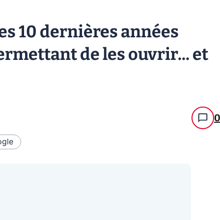
es 10 dernières années
ermettant de les ouvrir... et
gle