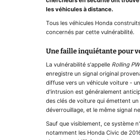
chercheurs en sécurité ont trouvé
les véhicules à distance.
Tous les véhicules Honda construits
concernés par cette vulnérabilité.
Une faille inquiétante pour 
La vulnérabilité s'appelle
Rolling P
enregistre un signal original provena
diffuse vers un véhicule voiture - 
d'intrusion est généralement antici
des clés de voiture qui émettent un
déverrouillage, et le même signal ne
Sauf que visiblement, ce système n'
notamment les Honda Civic de 2016 à