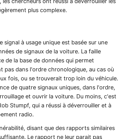
les chercheurs ont réussi à déverrouiller les
 légèrement plus complexe.
le signal à usage unique est basée sur une
ées de signaux de la voiture. La faille
nce de la base de données qui permet
nt pas dans l'ordre chronologique, au cas où
deux fois, ou se trouverait trop loin du véhicule.
uence de quatre signaux uniques, dans l'ordre,
uillage et ouvrir la voiture. Du moins, c'est
b Stumpf, qui a réussi à déverrouiller et à
pement radio.
nérabilité, disant que des rapports similaires
uffisante. Le rapport ne leur parait pas