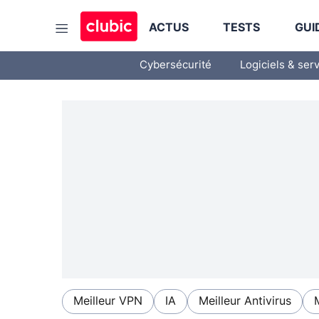
ACTUS
TESTS
GUI
Cybersécurité
Logiciels & ser
Meilleur VPN
IA
Meilleur Antivirus