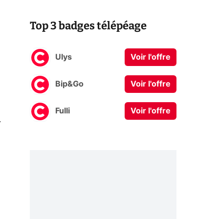
Top 3 badges télépéage
Ulys
Voir l'offre
Bip&Go
Voir l'offre
Fulli
Voir l'offre
0