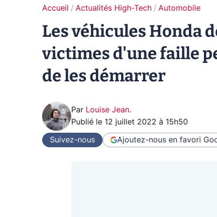
Accueil
Actualités High-Tech
Automobile
Les véhicules Honda d
victimes d'une faille p
de les démarrer
Par
Louise Jean
.
Publié le
12 juillet 2022 à 15h50
Suivez-nous
Ajoutez-nous en favori
Goo