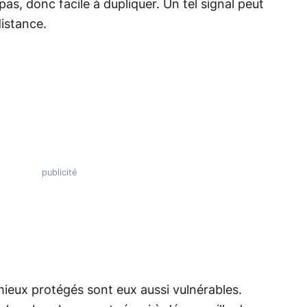
pas, donc facile à dupliquer. Un tel signal peut
distance.
ieux protégés sont eux aussi vulnérables.