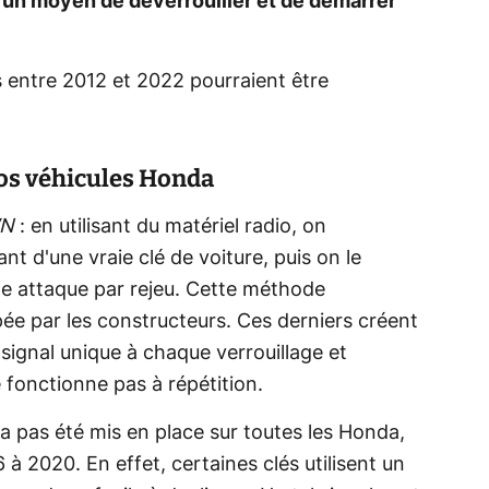
 un moyen de déverrouiller et de démarrer
 entre 2012 et 2022 pourraient être
vos véhicules Honda
WN
: en utilisant du matériel radio, on
nt d'une vraie clé de voiture, puis on le
une attaque par rejeu. Cette méthode
pée par les constructeurs. Ces derniers créent
 signal unique à chaque verrouillage et
 fonctionne pas à répétition.
a pas été mis en place sur toutes les Honda,
 2020. En effet, certaines clés utilisent un