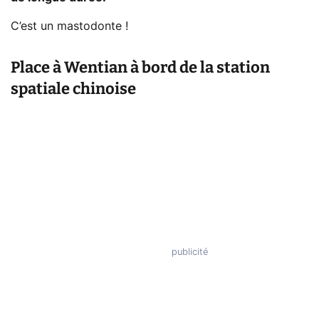
C’est un mastodonte !
Place à Wentian à bord de la station
spatiale chinoise