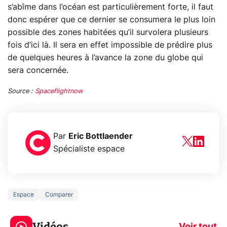
s’abîme dans l’océan est particulièrement forte, il faut
donc espérer que ce dernier se consumera le plus loin
possible des zones habitées qu’il survolera plusieurs
fois d’ici là. Il sera en effet impossible de prédire plus
de quelques heures à l’avance la zone du globe qui
sera concernée.
Source :
Spaceflightnow
Par
Eric Bottlaender
Spécialiste espace
Espace
Comparer
3 écrans en 1 pour
5 générations
319€ ? Voici L'AOC
jeux dans la
Vidéos
Voir tout