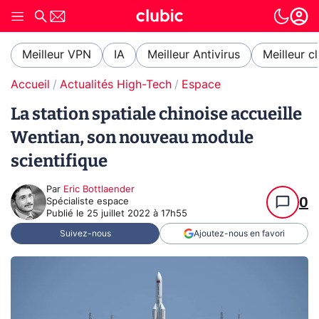
Meilleur VPN
IA
Meilleur Antivirus
Meilleur c
Accueil
Actualités High-Tech
Espace
La station spatiale chinoise accueille
Wentian, son nouveau module
scientifique
Par
Eric Bottlaender
0
Spécialiste espace
Publié le
25 juillet 2022 à 17h55
Suivez-nous
Ajoutez-nous en favori