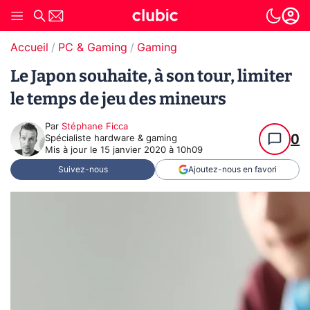
Accueil
PC & Gaming
Gaming
Le Japon souhaite, à son tour, limiter
le temps de jeu des mineurs
Par
Stéphane Ficca
0
Spécialiste hardware & gaming
Mis à jour le
15 janvier 2020 à 10h09
Suivez-nous
Ajoutez-nous en favori