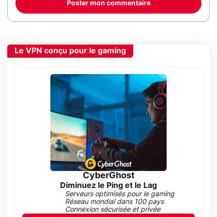
Poster mon commentaire
Le VPN conçu pour le gaming
CyberGhost
Diminuez le Ping et le Lag
Serveurs optimisés pour le gaming
Réseau mondial dans 100 pays
Connexion sécurisée et privée