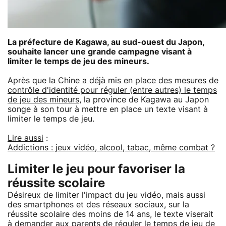
La préfecture de Kagawa, au sud-ouest du Japon,
souhaite lancer une grande campagne visant à
limiter le temps de jeu des mineurs.
Après que
la Chine a déjà mis en place des mesures de
contrôle d'identité pour réguler (entre autres) le temps
de jeu des mineurs
, la province de Kagawa au Japon
songe à son tour à mettre en place un texte visant à
limiter le temps de jeu.
Lire aussi
:
Addictions : jeux vidéo, alcool, tabac, même combat ?
Limiter le jeu pour favoriser la
réussite scolaire
Désireux de limiter l'impact du jeu vidéo, mais aussi
des smartphones et des réseaux sociaux, sur la
réussite scolaire des moins de 14 ans, le texte viserait
à demander aux parents de réguler le temps de jeu de