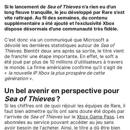
Si le lancement de
Sea of Thieves
n'a rien eu d'un
long fleuve tranquille, le jeu développé par Rare s'est
vite rattrapé. Au fil des semaines, du contenu
supplémentaire a été ajouté et l'exclusivité Xbox
dispose désormais d'une communauté très fidèle.
C'est donc via un communiqué que Microsoft a
dévoilé les dernières statistiques autour de
Sea of
Thieves
. Bientôt deux ans après sa sortie, le titre vient
de franchir une étape importante. En effet, le soft a
été joué par plus de 10 millions d'utilisateurs à travers
le monde. La firme américaine confirme qu'il s'agit de
«
la nouvelle IP Xbox la plus prospère de cette
génération
».
Un bel avenir en perspective pour
Sea of Thieves
?
Si les chiffres ont de quoi réjouir les équipes de Rare, il
faut bien admettre qu'ils ont sans doute été dopés par
l'arrivée de
Sea of Thieves
sur le
Xbox Game Pass
. Les
abonnées au service pouvant accéder au jeu sans
avoir besoin de l'acheter. Ainsi, le titre a dû être bien