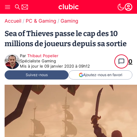
Accueil
PC & Gaming
Gaming
Sea of Thieves passe le cap des 10
millions de joueurs depuis sa sortie
Par
Thibaut Popelier
0
Spécialiste Gaming
Mis à jour le
09 janvier 2020 à 09h12
Suivez-nous
Ajoutez-nous en favori