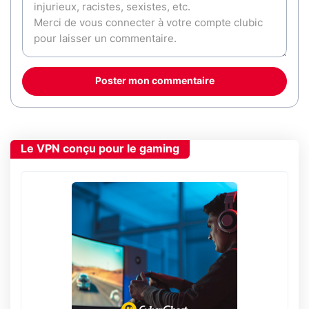
Poster mon commentaire
Le VPN conçu pour le gaming