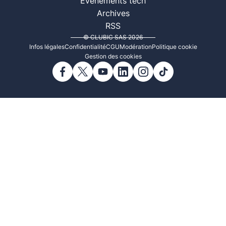
Événements tech
Archives
RSS
© CLUBIC SAS 2026
Infos légales
Confidentialité
CGU
Modération
Politique cookie
Gestion des cookies