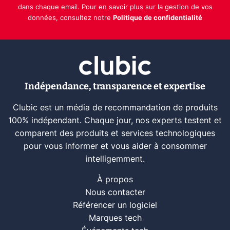
dans chaque email. Pour en savoir plus sur la gestion de vos
données, consultez notre
Politique de confidentialité
Indépendance, transparence et expertise
Clubic est un média de recommandation de produits
100% indépendant. Chaque jour, nos experts testent et
comparent des produits et services technologiques
pour vous informer et vous aider à consommer
intelligemment.
À propos
Nous contacter
Référencer un logiciel
Marques tech