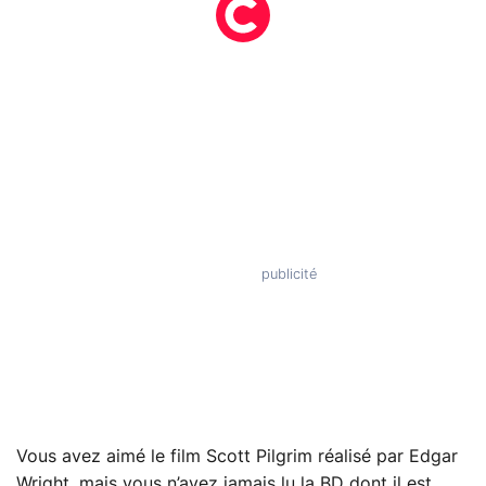
Vous avez aimé le film Scott Pilgrim réalisé par Edgar
Wright, mais vous n’avez jamais lu la BD dont il est