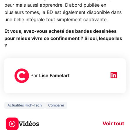
peur mais aussi apprendre. D’abord publiée en
plusieurs tomes, la BD est également disponible dans
une belle intégrale tout simplement captivante.
Et vous, avez-vous acheté des bandes dessinées
pour mieux vivre ce confinement ? Si oui, lesquelles
?
Par
Lise Famelart
Actualités High-Tech
Comparer
5 générations de
Ce que vous n
jeux dans la
savez sur la
Vidéos
prochaine Xbox !
navigation pri
Voir tout