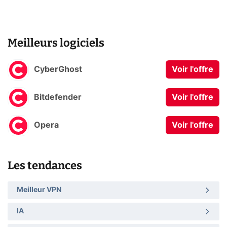
Meilleurs logiciels
CyberGhost
Voir l'offre
Bitdefender
Voir l'offre
Opera
Voir l'offre
Les tendances
Meilleur VPN
IA