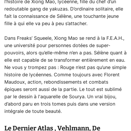
l’histoire de Xiong Mao, lycéenne, fille du chef d’un
redoutable gang de yakuzas. D’ordinaire solitaire, elle
fait la connaissance de Sélène, une touchante jeune
fille à qui elle va peu à peu s’attacher.
Dans Freaks’ Squeele, Xiong Mao se rend à la F.E.A.H.,
une université pour personnes dotées de super-
pouvoirs, alors qu’elle-même n’en a pas. Sélène quant à
elle est capable de se transformer entièrement en eau.
Ne vous y trompez pas : Rouge n’est pas qu’une simple
histoire de lycéennes. Comme toujours avec Florent
Maudoux, action, rebondissements et combats
épiques seront aussi de la partie. Le tout est sublimé
par le dessin à l'aquarelle de Sourya. Un vrai bijou,
d’abord paru en trois tomes puis dans une version
intégrale de toute beauté.
Le Dernier Atlas , Vehlmann, De