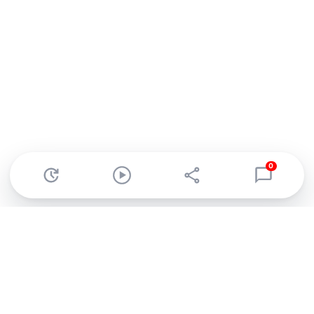
0
Abonnez-vous à notre newsletter !
Recevez un résumé quotidien de l'actu technologique.