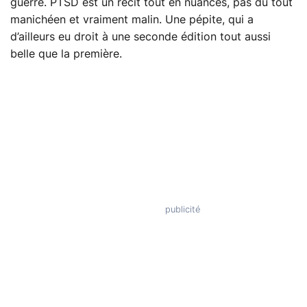
guerre. PTSD est un récit tout en nuances, pas du tout
manichéen et vraiment malin. Une pépite, qui a
d’ailleurs eu droit à une seconde édition tout aussi
belle que la première.