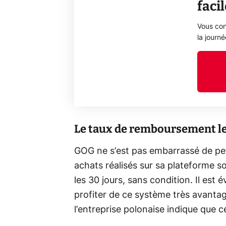
faci
Vous con
la journ
Le taux de remboursement le
GOG ne s’est pas embarrassé de peti
achats réalisés sur sa plateforme s
les 30 jours, sans condition. Il est
profiter de ce système très avantag
l’entreprise polonaise indique que