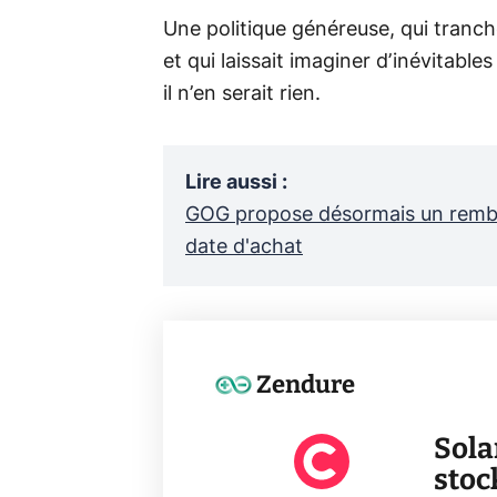
Une politique généreuse, qui tranc
et qui laissait imaginer d’inévitable
il n’en serait rien.
Lire aussi
:
GOG propose désormais un rembou
date d'achat
Zendure
Sola
stoc