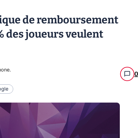
itique de remboursement
% des joueurs veulent
hone
.
gle