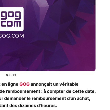
© GOG
 en ligne
GOG
annonçait un véritable
de remboursement : à compter de cette date,
pour demander le remboursement d’un achat,
dant des dizaines d’heures.