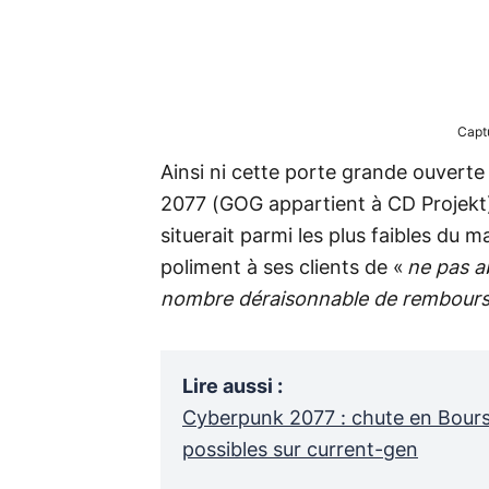
Capt
Ainsi ni cette porte grande ouverte 
2077 (GOG appartient à CD Projekt) 
situerait parmi les plus faibles du 
poliment à ses clients de «
ne pas a
nombre déraisonnable de rembour
Lire aussi
:
Cyberpunk 2077 : chute en Bour
possibles sur current-gen