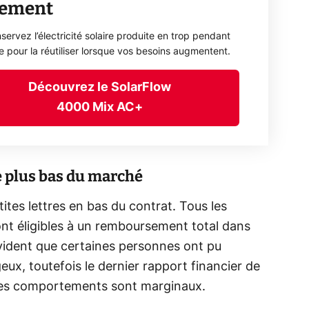
lement
servez l’électricité solaire produite en trop pendant
ée pour la réutiliser lorsque vos besoins augmentent.
Découvrez le SolarFlow
4000 Mix AC+
 plus bas du marché
tes lettres en bas du contrat. Tous les
ont éligibles à un remboursement total dans
 évident que certaines personnes ont pu
eux, toutefois le dernier rapport financier de
 ces comportements sont marginaux.