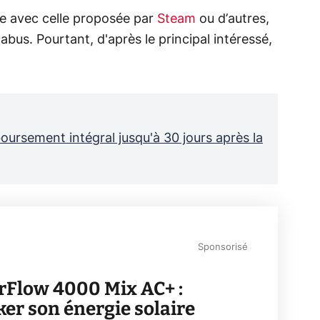
he avec celle proposée par
Steam
ou d’autres,
s abus. Pourtant, d'après le principal intéressé,
rsement intégral jusqu'à 30 jours après la
Sponsorisé
rFlow 4000 Mix AC+ :
ker son énergie solaire