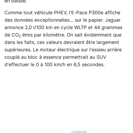
en baisse.
Comme tout véhicule PHEV, l'E-Pace P300e affiche
des données exceptionnelles… sur le papier. Jaguar
annonce 2,0 l/100 km en cycle WLTP et 44 grammes
de CO
émis par kilomètre. On sait évidemment que
2
dans les faits, ces valeurs devraient être largement
supérieures. Le moteur électrique sur l'essieu arrière
couplé au bloc à essence permettrait au SUV
d'effectuer le 0 à 100 km/h en 6,5 secondes.