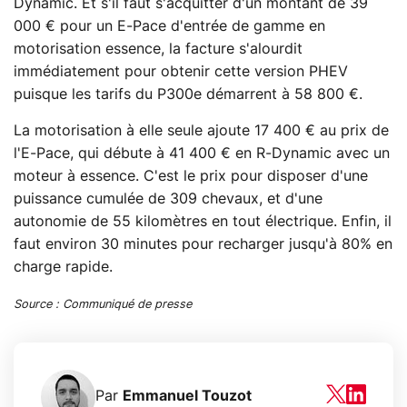
Dynamic. Et s'il faut s'acquitter d'un montant de 39
000 € pour un E-Pace d'entrée de gamme en
motorisation essence, la facture s'alourdit
immédiatement pour obtenir cette version PHEV
puisque les tarifs du P300e démarrent à 58 800 €.
La motorisation à elle seule ajoute 17 400 € au prix de
l'E-Pace, qui débute à 41 400 € en R-Dynamic avec un
moteur à essence. C'est le prix pour disposer d'une
puissance cumulée de 309 chevaux, et d'une
autonomie de 55 kilomètres en tout électrique. Enfin, il
faut environ 30 minutes pour recharger jusqu'à 80% en
charge rapide.
Source : Communiqué de presse
Par
Emmanuel Touzot