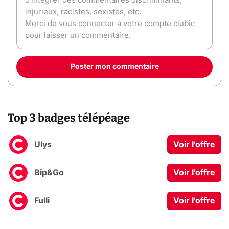
Poster mon commentaire
Top 3 badges télépéage
Ulys
Voir l'offre
Bip&Go
Voir l'offre
Fulli
Voir l'offre