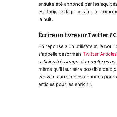
ensuite été annoncé par les équipe
est toujours là pour faire la promot
la nuit.
Écrire un livre sur Twitter ?
En réponse à un utilisateur, le bouil
s'appelle désormais
Twitter Articles
articles très longs et complexes av
même qu'il leur sera possible de «
p
écrivains ou simples abonnés pourro
articles pour les enrichir.