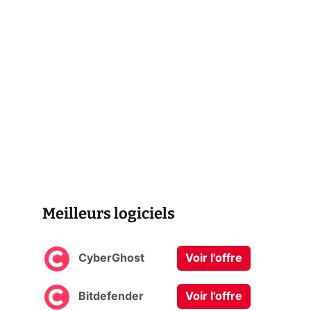
Meilleurs logiciels
CyberGhost
Voir l'offre
Bitdefender
Voir l'offre