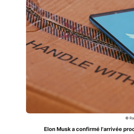
© Ra
Elon Musk a confirmé l'arrivée pro