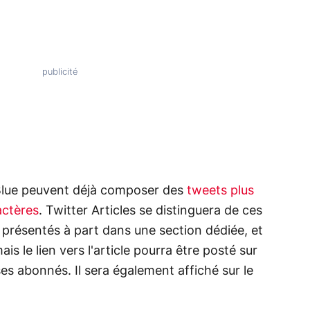
 Blue peuvent déjà composer des
tweets plus
actères
. Twitter Articles se distinguera de ces
t présentés à part dans une section dédiée, et
is le lien vers l'article pourra être posté sur
ses abonnés. Il sera également affiché sur le