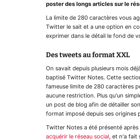
poster des longs articles sur le rés
La limite de 280 caractères vous a
Twitter
le sait et a une option en 
exprimer dans le détail le fond de 
Des tweets au format XXL
On savait depuis plusieurs mois déjà 
baptisé Twitter Notes. Cette section
fameuse limite de 280 caractères po
aucune restriction. Plus qu'un sim
un post de blog afin de détailler so
format imposé depuis ses origines p
Twitter Notes a été présenté après 
acquérir le réseau social
, et n'a fai