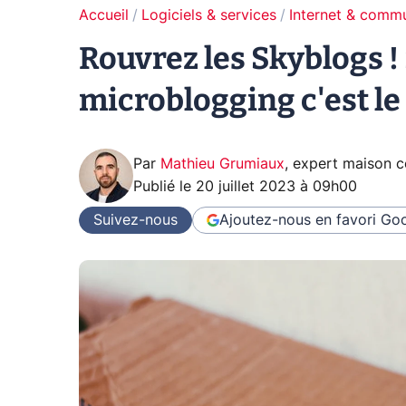
Accueil
Logiciels & services
Internet & comm
Rouvrez les Skyblogs ! 
microblogging c'est le
Par
Mathieu Grumiaux
,
expert maison 
Publié le
20 juillet 2023 à 09h00
Suivez-nous
Ajoutez-nous en favori
Goo