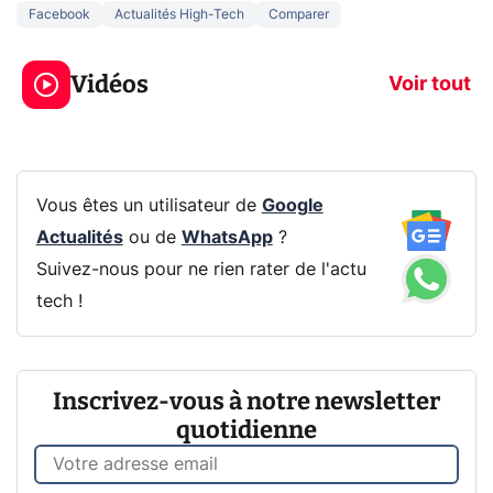
Facebook
Actualités High-Tech
Comparer
5 générations de
Ce que vous n
jeux dans la
savez sur la
Vidéos
prochaine Xbox !
navigation pri
Voir tout
Vous êtes un utilisateur de
Google
Actualités
ou de
WhatsApp
?
Suivez-nous pour ne rien rater de l'actu
tech !
Inscrivez-vous à notre newsletter
quotidienne