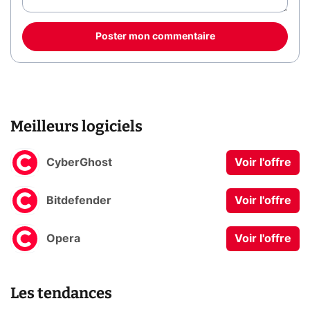
Poster mon commentaire
Meilleurs logiciels
CyberGhost
Voir l'offre
Bitdefender
Voir l'offre
Opera
Voir l'offre
Les tendances