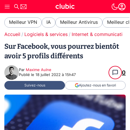
Meilleur VPN
IA
Meilleur Antivirus
Meilleur c
Accueil
Logiciels & services
Internet & communication
Sur Facebook, vous pourrez bientôt
avoir 5 profils différents
Par
Maxime Aulne
0
Publié le
18 juillet 2022 à 15h47
Suivez-nous
Ajoutez-nous en favori