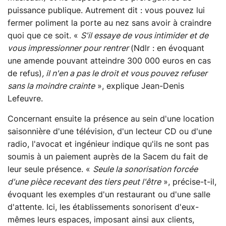
puissance publique. Autrement dit : vous pouvez lui
fermer poliment la porte au nez sans avoir à craindre
quoi que ce soit. «
S'il essaye de vous intimider et de
vous impressionner pour rentrer
(Ndlr : en évoquant
une amende pouvant atteindre 300 000 euros en cas
de refus)
, il n'en a pas le droit et vous pouvez refuser
sans la moindre crainte
», explique Jean-Denis
Lefeuvre.
Concernant ensuite la présence au sein d'une location
saisonnière d'une télévision, d'un lecteur CD ou d'une
radio, l'avocat et ingénieur indique qu'ils ne sont pas
soumis à un paiement auprès de la Sacem du fait de
leur seule présence. «
Seule la sonorisation forcée
d'une pièce recevant des tiers peut l'être
», précise-t-il,
évoquant les exemples d'un restaurant ou d'une salle
d'attente. Ici, les établissements sonorisent d'eux-
mêmes leurs espaces, imposant ainsi aux clients,