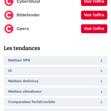
CyberGhost
Voir l'offre
Bitdefender
Voir l'offre
Opera
Voir l'offre
Les tendances
Meilleur VPN
IA
Meilleur Antivirus
Meilleur climatiseur
Comparateur Forfait mobile