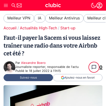
Meilleur VPN
IA
Meilleur Antivirus
Meilleur c
Accueil
Actualités High-Tech
Start-up
Faut-il payer la Sacem si vous laissez
traîner une radio dans votre Airbnb
cet été ?
Par
Alexandre Boero
0
Journaliste-reporter, responsable de l'actu
Publié le
18 juillet 2022 à 11h15
Suivez-nous
Ajoutez-nous en favori