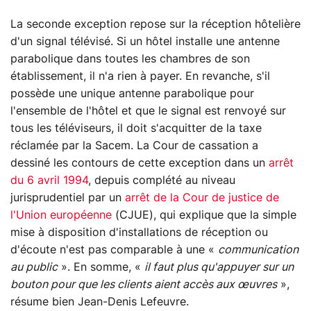
La seconde exception repose sur la réception hôtelière
d'un signal télévisé. Si un hôtel installe une antenne
parabolique dans toutes les chambres de son
établissement, il n'a rien à payer. En revanche, s'il
possède une unique antenne parabolique pour
l'ensemble de l'hôtel et que le signal est renvoyé sur
tous les téléviseurs, il doit s'acquitter de la taxe
réclamée par la Sacem. La Cour de cassation a
dessiné les contours de cette exception dans un
arrêt
du 6 avril 1994
, depuis complété au niveau
jurisprudentiel par un
arrêt de la Cour de justice de
l'Union européenne
(CJUE), qui explique que la simple
mise à disposition d'installations de réception ou
d'écoute n'est pas comparable à une «
communication
au public
». En somme, «
il faut plus qu'appuyer sur un
bouton pour que les clients aient accès aux œuvres
»,
résume bien Jean-Denis Lefeuvre.