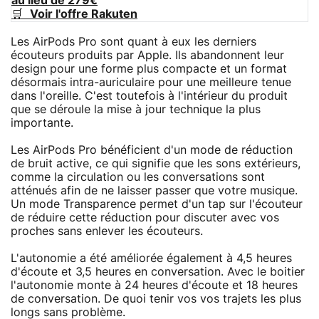
au lieu de 279€
🛒
Voir l'offre Rakuten
Les AirPods Pro sont quant à eux les derniers
écouteurs produits par Apple. Ils abandonnent leur
design pour une forme plus compacte et un format
désormais intra-auriculaire pour une meilleure tenue
dans l'oreille. C'est toutefois à l'intérieur du produit
que se déroule la mise à jour technique la plus
importante.
Les AirPods Pro bénéficient d'un mode de réduction
de bruit active, ce qui signifie que les sons extérieurs,
comme la circulation ou les conversations sont
atténués afin de ne laisser passer que votre musique.
Un mode Transparence permet d'un tap sur l'écouteur
de réduire cette réduction pour discuter avec vos
proches sans enlever les écouteurs.
L'autonomie a été améliorée également à 4,5 heures
d'écoute et 3,5 heures en conversation. Avec le boitier
l'autonomie monte à 24 heures d'écoute et 18 heures
de conversation. De quoi tenir vos vos trajets les plus
longs sans problème.