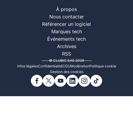
À propos
Nous contacter
Référencer un logiciel
Marques tech
Événements tech
Archives
RSS
© CLUBIC SAS 2026
Infos légales
Confidentialité
CGU
Modération
Politique cookie
Gestion des cookies