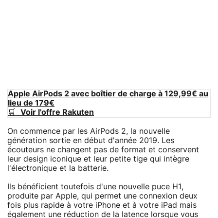
Apple AirPods 2 avec boîtier de charge à 129,99€ au
lieu de 179€
🛒
Voir l'offre Rakuten
On commence par les AirPods 2, la nouvelle
génération sortie en début d'année 2019. Les
écouteurs ne changent pas de format et conservent
leur design iconique et leur petite tige qui intègre
l'électronique et la batterie.
Ils bénéficient toutefois d'une nouvelle puce H1,
produite par Apple, qui permet une connexion deux
fois plus rapide à votre iPhone et à votre iPad mais
également une réduction de la latence lorsque vous