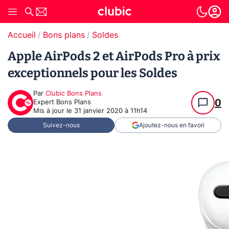
Accueil
Bons plans
Soldes
Apple AirPods 2 et AirPods Pro à prix
exceptionnels pour les Soldes
Par
Clubic Bons Plans
0
Expert Bons Plans
Mis à jour le
31 janvier 2020 à 11h14
Suivez-nous
Ajoutez-nous en favori