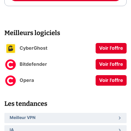
Meilleurs logiciels
CyberGhost
Voir l'offre
Bitdefender
Voir l'offre
Opera
Voir l'offre
Les tendances
Meilleur VPN
IA