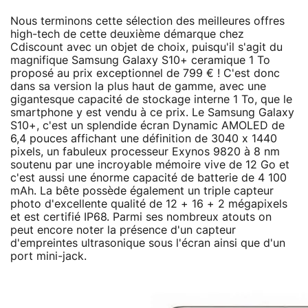
Nous terminons cette sélection des meilleures offres
high-tech de cette deuxième démarque chez
Cdiscount avec un objet de choix, puisqu'il s'agit du
magnifique Samsung Galaxy S10+ ceramique 1 To
proposé au prix exceptionnel de 799 € ! C'est donc
dans sa version la plus haut de gamme, avec une
gigantesque capacité de stockage interne 1 To, que le
smartphone y est vendu à ce prix. Le Samsung Galaxy
S10+, c'est un splendide écran Dynamic AMOLED de
6,4 pouces affichant une définition de 3040 x 1440
pixels, un fabuleux processeur Exynos 9820 à 8 nm
soutenu par une incroyable mémoire vive de 12 Go et
c'est aussi une énorme capacité de batterie de 4 100
mAh. La bête possède également un triple capteur
photo d'excellente qualité de 12 + 16 + 2 mégapixels
et est certifié IP68. Parmi ses nombreux atouts on
peut encore noter la présence d'un capteur
d'empreintes ultrasonique sous l'écran ainsi que d'un
port mini-jack.