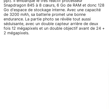
ppi). Il embarque le très réactif processeur
Snapdragon 845 à 8 cœurs, 6 Go de RAM et donc 128
Go d'espace de stockage interne. Avec une capacité
de 3200 mAh, sa batterie promet une bonne
endurance. La partie photo se révèle tout aussi
séduisante, avec un double capteur arrière de deux
fois 12 mégapixels et un double objectif avant de 24 +
2 mégapixels.