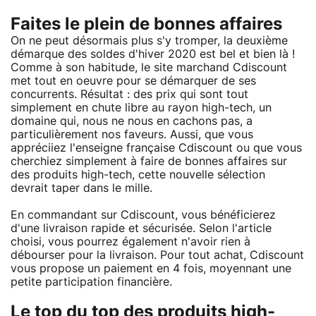
Faites le plein de bonnes affaires
On ne peut désormais plus s'y tromper, la deuxième
démarque des soldes d'hiver 2020 est bel et bien là !
Comme à son habitude, le site marchand Cdiscount
met tout en oeuvre pour se démarquer de ses
concurrents. Résultat : des prix qui sont tout
simplement en chute libre au rayon high-tech, un
domaine qui, nous ne nous en cachons pas, a
particulièrement nos faveurs. Aussi, que vous
appréciiez l'enseigne française Cdiscount ou que vous
cherchiez simplement à faire de bonnes affaires sur
des produits high-tech, cette nouvelle sélection
devrait taper dans le mille.
En commandant sur Cdiscount, vous bénéficierez
d'une livraison rapide et sécurisée. Selon l'article
choisi, vous pourrez également n'avoir rien à
débourser pour la livraison. Pour tout achat, Cdiscount
vous propose un paiement en 4 fois, moyennant une
petite participation financière.
Le top du top des produits high-