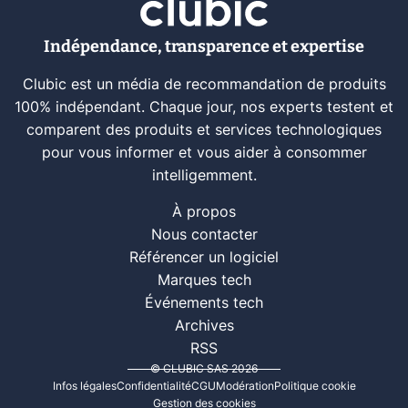
Indépendance, transparence et expertise
Clubic est un média de recommandation de produits
100% indépendant. Chaque jour, nos experts testent et
comparent des produits et services technologiques
pour vous informer et vous aider à consommer
intelligemment.
À propos
Nous contacter
Référencer un logiciel
Marques tech
Événements tech
Archives
RSS
© CLUBIC SAS 2026
Infos légales
Confidentialité
CGU
Modération
Politique cookie
Gestion des cookies