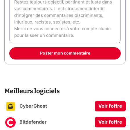
Poster mon commentaire
Meilleurs logiciels
CyberGhost
Voir l'offre
Bitdefender
Voir l'offre