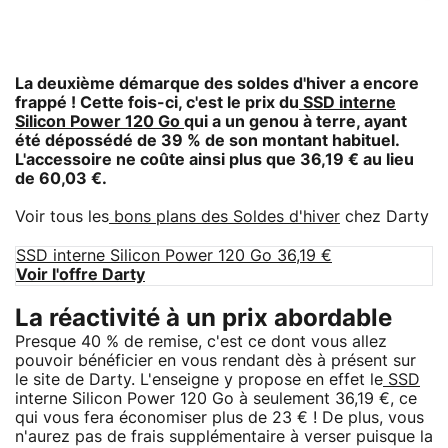
La deuxième démarque des soldes d'hiver a encore
frappé ! Cette fois-ci, c'est le prix du
SSD interne
Silicon Power 120 Go
qui a un genou à terre, ayant
été dépossédé de 39 % de son montant habituel.
L'accessoire ne coûte ainsi plus que 36,19 € au lieu
de 60,03 €.
Voir tous les
bons plans des Soldes d'hiver
chez Darty
SSD interne Silicon Power 120 Go 36,19 €
Voir l'offre Darty
La réactivité à un prix abordable
Presque 40 % de remise, c'est ce dont vous allez
pouvoir bénéficier en vous rendant dès à présent sur
le site de Darty. L'enseigne y propose en effet le
SSD
interne Silicon Power 120 Go à seulement 36,19 €, ce
qui vous fera économiser plus de 23 € ! De plus, vous
n'aurez pas de frais supplémentaire à verser puisque la