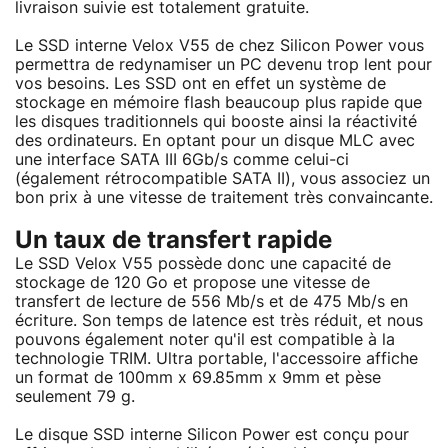
livraison suivie est totalement gratuite.
Le SSD interne Velox V55 de chez Silicon Power vous
permettra de redynamiser un PC devenu trop lent pour
vos besoins. Les SSD ont en effet un système de
stockage en mémoire flash beaucoup plus rapide que
les disques traditionnels qui booste ainsi la réactivité
des ordinateurs. En optant pour un disque MLC avec
une interface SATA III 6Gb/s comme celui-ci
(également rétrocompatible SATA II), vous associez un
bon prix à une vitesse de traitement très convaincante.
Un taux de transfert rapide
Le SSD Velox V55 possède donc une capacité de
stockage de 120 Go et propose une vitesse de
transfert de lecture de 556 Mb/s et de 475 Mb/s en
écriture. Son temps de latence est très réduit, et nous
pouvons également noter qu'il est compatible à la
technologie TRIM. Ultra portable, l'accessoire affiche
un format de 100mm x 69.85mm x 9mm et pèse
seulement 79 g.
Le disque SSD interne Silicon Power est conçu pour