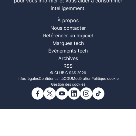
pour vous informer et vous aider à consommer
intelligemment.
À propos
Nous contacter
Référencer un logiciel
Marques tech
Événements tech
Archives
RSS
© CLUBIC SAS 2026
Infos légales
Confidentialité
CGU
Modération
Politique cookie
Gestion des cookies