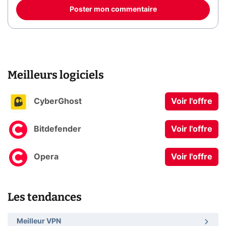
Poster mon commentaire
Meilleurs logiciels
CyberGhost
Voir l'offre
Bitdefender
Voir l'offre
Opera
Voir l'offre
Les tendances
Meilleur VPN