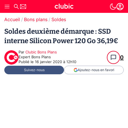
Accueil
Bons plans
Soldes
Soldes deuxième démarque : SSD
interne Silicon Power 120 Go 36,19€
Par
Clubic Bons Plans
0
Expert Bons Plans
Publié le
16 janvier 2020 à 12h10
Suivez-nous
Ajoutez-nous en favori