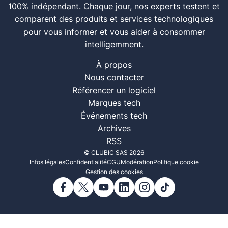
100% indépendant. Chaque jour, nos experts testent et
comparent des produits et services technologiques
pour vous informer et vous aider à consommer
intelligemment.
À propos
Nous contacter
Référencer un logiciel
Marques tech
Événements tech
Archives
RSS
© CLUBIC SAS 2026
Infos légales
Confidentialité
CGU
Modération
Politique cookie
Gestion des cookies