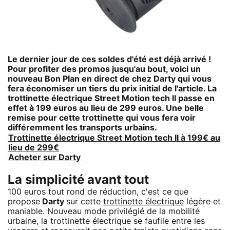
Le dernier jour de ces soldes d'été est déjà arrivé !
Pour profiter des promos jusqu'au bout, voici un
nouveau Bon Plan en direct de chez Darty qui vous
fera économiser un tiers du prix initial de l'article. La
trottinette électrique Street Motion tech II
passe en
effet à 199 euros au lieu de 299 euros. Une belle
remise pour cette trottinette qui vous fera voir
différemment les transports urbains.
Trottinette électrique Street Motion tech II à 199€ au
lieu de 299€
Acheter sur Darty
La simplicité avant tout
100 euros tout rond de réduction, c'est ce que
propose
Darty
sur cette
trottinette électrique
légère et
maniable. Nouveau mode privilégié de la mobilité
urbaine, la trottinette électrique se faufile entre les