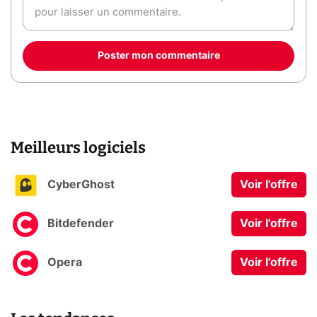
Poster mon commentaire
Meilleurs logiciels
CyberGhost
Voir l'offre
Bitdefender
Voir l'offre
Opera
Voir l'offre