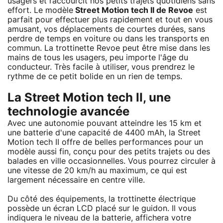
usagers et raccourcit nos petits trajets quotidiens sans
effort. Le modèle
Street Motion tech II de Revoe
est
parfait pour effectuer plus rapidement et tout en vous
amusant, vos déplacements de courtes durées, sans
perdre de temps en voiture ou dans les transports en
commun. La trottinette Revoe peut être mise dans les
mains de tous les usagers, peu importe l'âge du
conducteur. Très facile à utiliser, vous prendrez le
rythme de ce petit bolide en un rien de temps.
La Street Motion tech II, une
technologie avancée
Avec une autonomie pouvant atteindre les 15 km et
une batterie d'une capacité de 4400 mAh, la Street
Motion tech II offre de belles performances pour un
modèle aussi fin, conçu pour des petits trajets ou des
balades en ville occasionnelles. Vous pourrez circuler à
une vitesse de 20 km/h au maximum, ce qui est
largement nécessaire en centre ville.
Du côté des équipements, la trottinette électrique
possède un écran LCD placé sur le guidon. Il vous
indiquera le niveau de la batterie, affichera votre