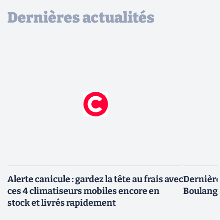
Dernières actualités
Alerte canicule : gardez la tête au frais avec
Dernière 
ces 4 climatiseurs mobiles encore en
Boulange
stock et livrés rapidement