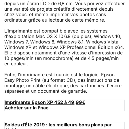
depuis un écran LCD de 6,8 cm. Vous pouvez effectuer
une variété de projets créatifs directement depuis
chez vous, et même imprimer vos photos sans
ordinateur grâce au lecteur de carte mémoire.
L'imprimante est compatible avec les systèmes
d'exploitation Mac OS X 10.6.8 (ou plus), Windows 10,
Windows 7, Windows 8, Windows 8.1, Windows Vista,
Windows XP et Windows XP Professionnel Édition x64.
Elle dispose notamment d'une vitesse d'impression de
10 pages/min (en monochrome) et de 4,5 pages/min
en couleur.
Enfin, l'imprimante est fournie est le logiciel Epson
Easy Photo Print (au format CD), des instructions de
montage, un câble électrique, des cartouches d'encre
séparées et un document de garantie.
Imprimante Epson XP 452 à 49,99€
Acheter sur la Fnac
Soldes d'Été 2019 : les meilleurs bons plans par