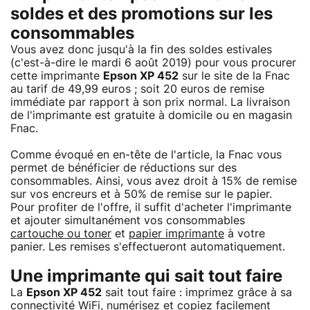
soldes et des promotions sur les
consommables
Vous avez donc jusqu'à la fin des soldes estivales
(c'est-à-dire le mardi 6 août 2019) pour vous procurer
cette imprimante
Epson XP 452
sur le site de la Fnac
au tarif de 49,99 euros ; soit 20 euros de remise
immédiate par rapport à son prix normal. La livraison
de l'imprimante est gratuite à domicile ou en magasin
Fnac.
Comme évoqué en en-tête de l'article, la Fnac vous
permet de bénéficier de réductions sur des
consommables. Ainsi, vous avez droit à 15% de remise
sur vos encreurs et à 50% de remise sur le papier.
Pour profiter de l'offre, il suffit d'acheter l'imprimante
et ajouter simultanément vos consommables
cartouche ou toner
et
papier imprimante
à votre
panier. Les remises s'effectueront automatiquement.
Une imprimante qui sait tout faire
La
Epson XP 452
sait tout faire : imprimez grâce à sa
connectivité WiFi, numérisez et copiez facilement