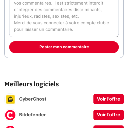
Poster mon commentaire
Meilleurs logiciels
CyberGhost
Voir l'offre
Bitdefender
Voir l'offre