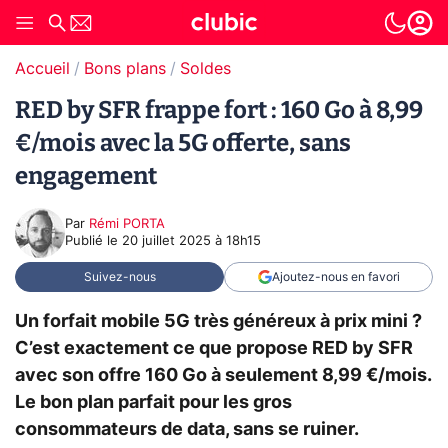
Accueil
Bons plans
Soldes
RED by SFR frappe fort : 160 Go à 8,99
€/mois avec la 5G offerte, sans
engagement
Par
Rémi PORTA
Publié le
20 juillet 2025 à 18h15
Suivez-nous
Ajoutez-nous en favori
Un forfait mobile 5G très généreux à prix mini ?
C’est exactement ce que propose RED by SFR
avec son offre 160 Go à seulement 8,99 €/mois.
Le bon plan parfait pour les gros
consommateurs de data, sans se ruiner.