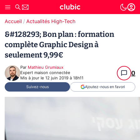
Accueil
Actualités High-Tech
&#128293; Bon plan : formation
complète Graphic Design à
seulement 9,99€
Par
Mathieu Grumiaux
0
Expert maison connectée
Mis à jour le
12 juin 2019 à 18h11
Suivez-nous
Ajoutez-nous en favori