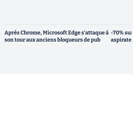
Après Chrome, Microsoft Edge s'attaque à
-70% sur
son tour aux anciens bloqueurs de pub
aspirate