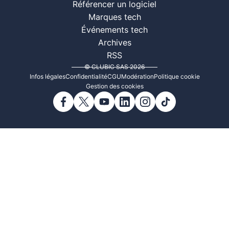
Référencer un logiciel
Marques tech
Événements tech
Archives
RSS
© CLUBIC SAS 2026
Infos légales
Confidentialité
CGU
Modération
Politique cookie
Gestion des cookies