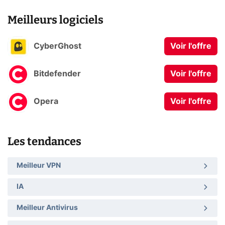
Meilleurs logiciels
CyberGhost
Voir l'offre
Bitdefender
Voir l'offre
Opera
Voir l'offre
Les tendances
Meilleur VPN
IA
Meilleur Antivirus