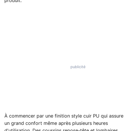
produit.
À commencer par une finition style cuir PU qui assure
un grand confort même après plusieurs heures
d'utilisation. Des coussins repose-tête et lombaires