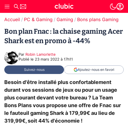
Accueil
PC & Gaming
Gaming
Bons plans Gaming
Bon plan Fnac : la chaise gaming Acer
Shark est en promo à -44%
Par
Robin Lamorlette
Publié le
23 mars 2022 à 17h11
Suivez-nous
Ajoutez-nous en favori
Besoin d'être installé plus confortablement
durant vos sessions de jeux ou pour un usage
plus courant devant votre bureau ? La Team
Bons Plans vous propose une offre de Fnac sur
le fauteuil gaming Shark à 179,99€ au lieu de
319,99€, soit 44% d'économie !