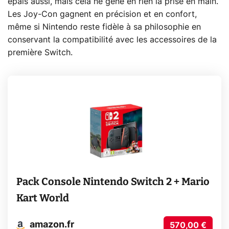
épais aussi, mais cela ne gêne en rien la prise en main.
Les Joy-Con gagnent en précision et en confort,
même si Nintendo reste fidèle à sa philosophie en
conservant la compatibilité avec les accessoires de la
première Switch.
Pack Console Nintendo Switch 2 + Mario
Kart World
amazon.fr
570,00 €