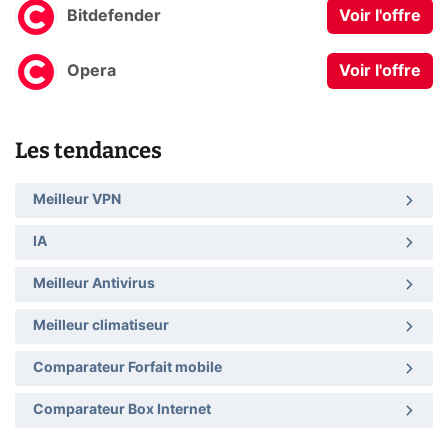
Bitdefender
Voir l'offre
Opera
Voir l'offre
Les tendances
Meilleur VPN
IA
Meilleur Antivirus
Meilleur climatiseur
Comparateur Forfait mobile
Comparateur Box Internet