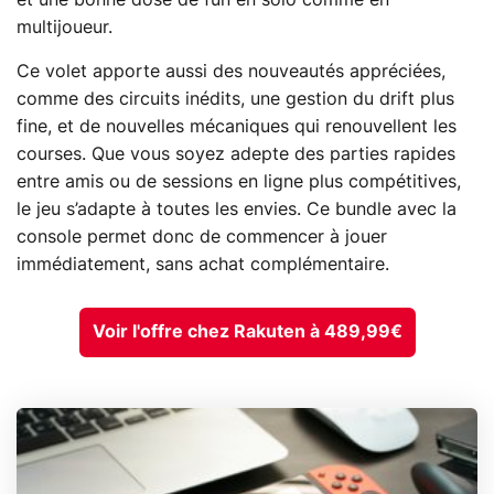
et une bonne dose de fun en solo comme en
multijoueur.
Ce volet apporte aussi des nouveautés appréciées,
comme des circuits inédits, une gestion du drift plus
fine, et de nouvelles mécaniques qui renouvellent les
courses. Que vous soyez adepte des parties rapides
entre amis ou de sessions en ligne plus compétitives,
le jeu s’adapte à toutes les envies. Ce bundle avec la
console permet donc de commencer à jouer
immédiatement, sans achat complémentaire.
Voir l'offre chez Rakuten à 489,99€