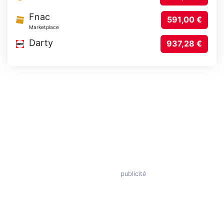
Fnac
591,00 €
Marketplace
Darty
937,28 €