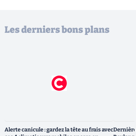
Les derniers bons plans
Alerte canicule : gardez la tête au frais avec
Dernière 