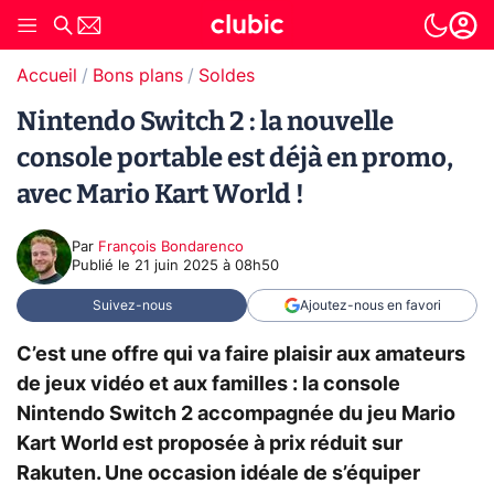
Accueil
Bons plans
Soldes
Nintendo Switch 2 : la nouvelle
console portable est déjà en promo,
avec Mario Kart World !
Par
François Bondarenco
Publié le
21 juin 2025 à 08h50
Suivez-nous
Ajoutez-nous en favori
C’est une offre qui va faire plaisir aux amateurs
de jeux vidéo et aux familles : la console
Nintendo Switch 2 accompagnée du jeu Mario
Kart World est proposée à prix réduit sur
Rakuten. Une occasion idéale de s’équiper