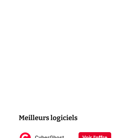
Meilleurs logiciels
CyberGhost
Voir l'offre