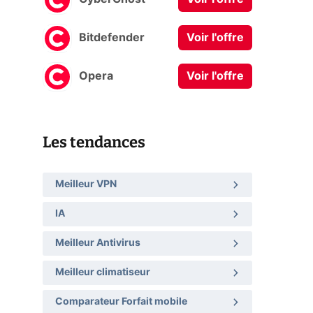
Bitdefender
Voir l'offre
Opera
Voir l'offre
Les tendances
Meilleur VPN
IA
Meilleur Antivirus
Meilleur climatiseur
Comparateur Forfait mobile