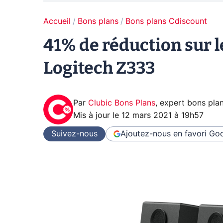
Accueil
Bons plans
Bons plans Cdiscount
41% de réduction sur 
Logitech Z333
Par
Clubic Bons Plans
,
expert bons pla
Mis à jour le
12 mars 2021 à 19h57
Suivez-nous
Ajoutez-nous en favori
Goo