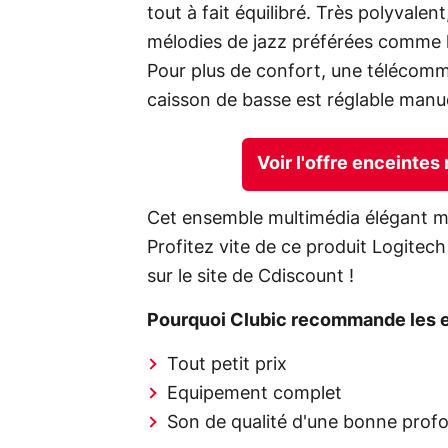
tout à fait équilibré. Très polyvalen
mélodies de jazz préférées comme le
Pour plus de confort, une télécomman
caisson de basse est réglable manu
Voir l'offre enceinte
Cet ensemble multimédia élégant ma
Profitez vite de ce produit Logitec
sur le site de Cdiscount !
Pourquoi Clubic recommande les e
Tout petit prix
Equipement complet
Son de qualité d'une bonne prof