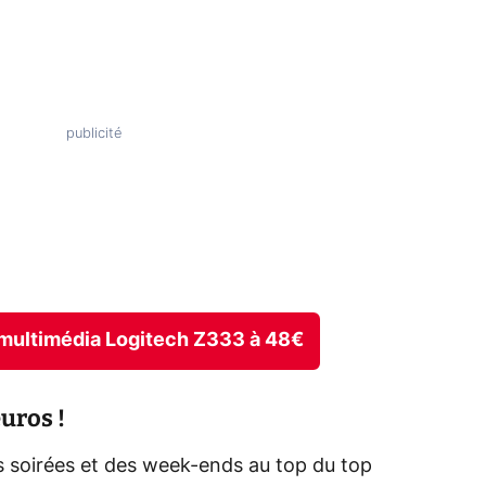
s multimédia Logitech Z333 à 48€
uros !
 soirées et des week-ends au top du top