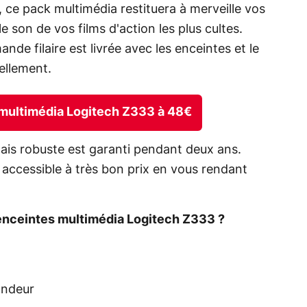
t, ce pack multimédia restituera à merveille vos
 son de vos films d'action les plus cultes.
de filaire est livrée avec les enceintes et le
ellement.
s multimédia Logitech Z333 à 48€
is robuste est garanti pendant deux ans.
h accessible à très bon prix en vous rendant
nceintes multimédia Logitech Z333 ?
ondeur