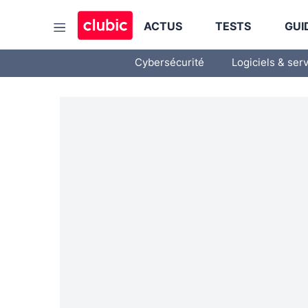
ACTUS
TESTS
GUI
Cybersécurité
Logiciels & ser