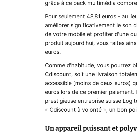
grâce à ce pack multimédia compre
Pour seulement 48,81 euros - au lie
améliorer significativement le son 
de votre mobile et profiter d'une qu
produit aujourd'hui, vous faites ai
euros.
Comme d'habitude, vous pourrez bi
Cdiscount, soit une livraison totale
accessible (moins de deux euros) q
euros lors de ce premier paiement.
prestigieuse entreprise suisse Logit
« Cdiscount à volonté », un bon poin
Un appareil puissant et poly