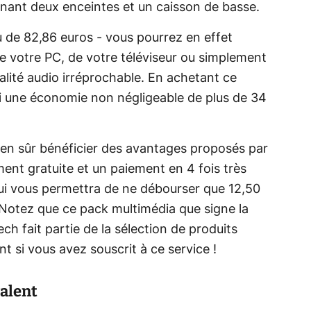
nant deux enceintes et un caisson de basse.
u de 82,86 euros - vous pourrez en effet
de votre PC, de votre téléviseur ou simplement
alité audio irréprochable. En achetant ce
nsi une économie non négligeable de plus de 34
en sûr bénéficier des avantages proposés par
ment gratuite et un paiement en 4 fois très
ui vous permettra de ne débourser que 12,50
 Notez que ce pack multimédia que signe la
ech fait partie de la sélection de produits
t si vous avez souscrit à ce service !
valent