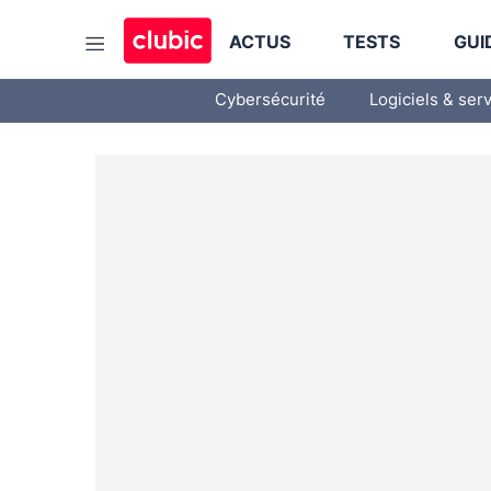
ACTUS
TESTS
GUI
Cybersécurité
Logiciels & ser