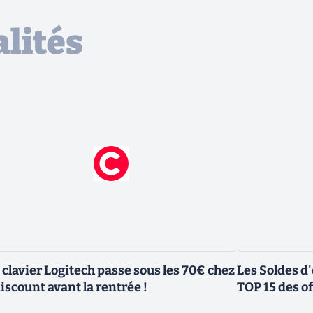
lités
 clavier Logitech passe sous les 70€ chez
Les Soldes d'
iscount avant la rentrée !
TOP 15 des off