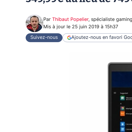
Par
Thibaut Popelier
,
spécialiste gamin
Mis à jour le
25 juin 2019 à 15h37
Suivez-nous
Ajoutez-nous en favori
Goo