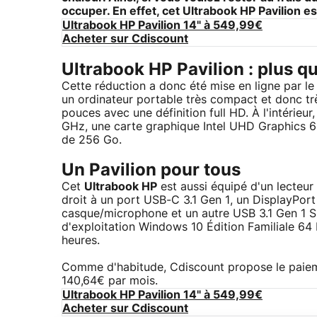
occuper. En effet, cet
Ultrabook HP Pavilion
es
Ultrabook HP Pavilion 14" à 549,99€
Acheter sur Cdiscount
Ultrabook HP Pavilion : plus q
Cette réduction a donc été mise en ligne par le
un ordinateur portable très compact et donc tr
pouces avec une définition full HD. À l'intérieu
GHz, une carte graphique Intel UHD Graphics 
de 256 Go.
Un Pavilion pour tous
Cet
Ultrabook HP
est aussi équipé d'un lecteur
droit à un port USB-C 3.1 Gen 1, un DisplayPor
casque/microphone et un autre USB 3.1 Gen 1 S
d'exploitation Windows 10 Édition Familiale 64 
heures.
Comme d'habitude, Cdiscount propose le paieme
140,64€ par mois.
Ultrabook HP Pavilion 14" à 549,99€
Acheter sur Cdiscount