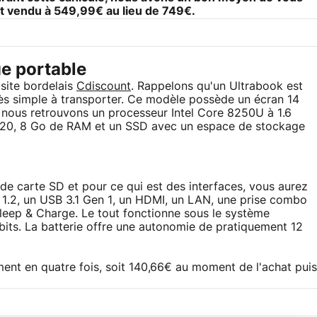
t vendu à 549,99€ au lieu de 749€.
ue portable
 site bordelais
Cdiscount
. Rappelons qu'un Ultrabook est
ès simple à transporter. Ce modèle possède un écran 14
r, nous retrouvons un processeur Intel Core 8250U à 1.6
620, 8 Go de RAM et un SSD avec un espace de stockage
 de carte SD et pour ce qui est des interfaces, vous aurez
t 1.2, un USB 3.1 Gen 1, un HDMI, un LAN, une prise combo
leep & Charge. Le tout fonctionne sous le système
bits. La batterie offre une autonomie de pratiquement 12
nt en quatre fois, soit 140,66€ au moment de l'achat puis