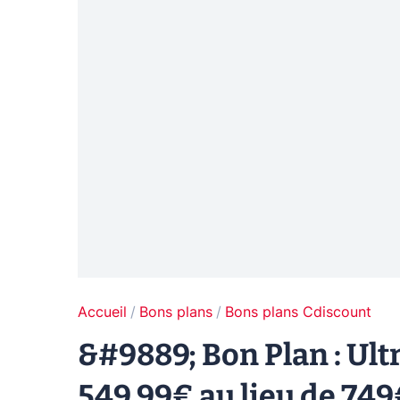
Accueil
Bons plans
Bons plans Cdiscount
&#9889; Bon Plan : Ult
549,99€ au lieu de 74