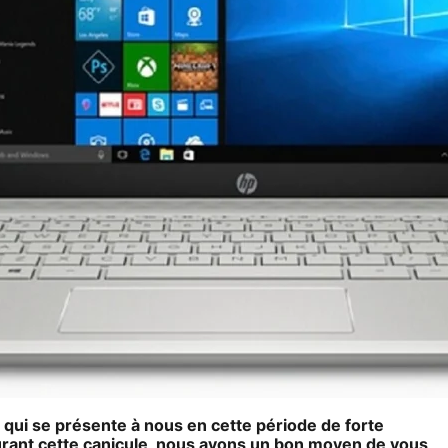
qui se présente à nous en cette période de forte
 durant cette canicule, nous avons un bon moyen de vous