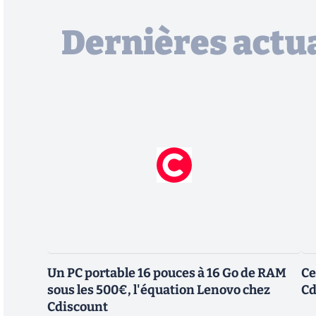
Dernières actua
Un PC portable 16 pouces à 16 Go de RAM
Ce
sous les 500€, l'équation Lenovo chez
Cd
Cdiscount