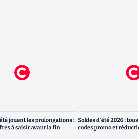
été jouent les prolongations :
Soldes d'été 2026 : tous
res à saisir avant la fin
codes promo et réduct