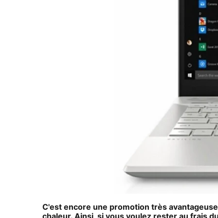
C'est encore une promotion très avantageuse 
chaleur. Ainsi, si vous voulez rester au frais