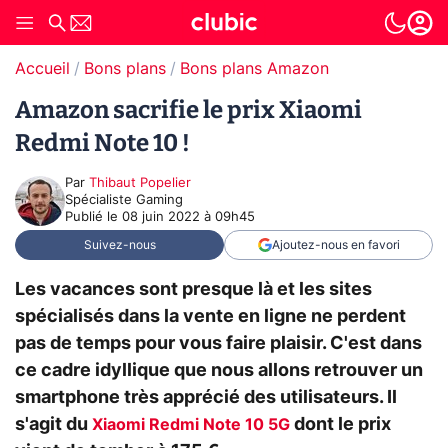
Accueil
Bons plans
Bons plans Amazon
Amazon sacrifie le prix Xiaomi
Redmi Note 10 !
Par
Thibaut Popelier
Spécialiste Gaming
Publié le
08 juin 2022 à 09h45
Suivez-nous
Ajoutez-nous en favori
Les vacances sont presque là et les sites
spécialisés dans la vente en ligne ne perdent
pas de temps pour vous faire plaisir. C'est dans
ce cadre idyllique que nous allons retrouver un
smartphone très apprécié des utilisateurs. Il
s'agit du
dont le prix
Xiaomi Redmi Note 10 5G