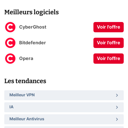
Meilleurs logiciels
CyberGhost
Voir l'offre
Bitdefender
Voir l'offre
Opera
Voir l'offre
Les tendances
Meilleur VPN
IA
Meilleur Antivirus