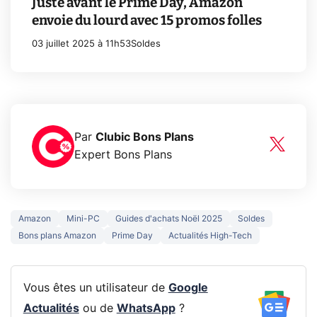
Juste avant le Prime Day, Amazon
envoie du lourd avec 15 promos folles
03 juillet 2025 à 11h53
Soldes
Par
Clubic Bons Plans
Expert Bons Plans
Amazon
Mini-PC
Guides d'achats Noël 2025
Soldes
Bons plans Amazon
Prime Day
Actualités High-Tech
Vous êtes un utilisateur de
Google
Actualités
ou de
WhatsApp
?