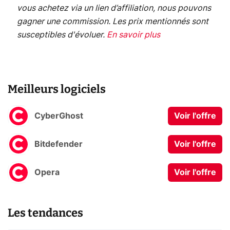
vous achetez via un lien d’affiliation, nous pouvons
gagner une commission. Les prix mentionnés sont
susceptibles d'évoluer.
En savoir plus
Meilleurs logiciels
CyberGhost
Voir l'offre
Bitdefender
Voir l'offre
Opera
Voir l'offre
Les tendances