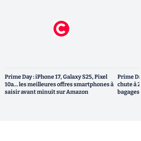
Prime Day : iPhone 17, Galaxy S25, Pixel
Prime Day
10a… les meilleures offres smartphones à
chute à 
saisir avant minuit sur Amazon
bagages 