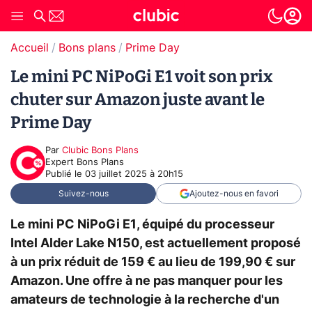
Accueil
Bons plans
Prime Day
Le mini PC NiPoGi E1 voit son prix
chuter sur Amazon juste avant le
Prime Day
Par
Clubic Bons Plans
Expert Bons Plans
Publié le
03 juillet 2025 à 20h15
Suivez-nous
Ajoutez-nous en favori
Le mini PC NiPoGi E1, équipé du processeur
Intel Alder Lake N150, est actuellement proposé
à un prix réduit de 159 € au lieu de 199,90 € sur
Amazon. Une offre à ne pas manquer pour les
amateurs de technologie à la recherche d'un