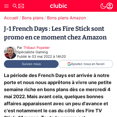
Accueil
Bons plans
Bons plans Amazon
J-1 French Days : Les Fire Stick sont
promo en ce moment chez Amazon
Par
Thibaut Popelier
Spécialiste Gaming
Publié le
03 mai 2022 à 14h20
Suivez-nous
Ajoutez-nous en favori
La période des French Days est arrivée à notre
porte et nous nous apprêtons à vivre une petite
semaine riche en bons plans dès ce mercredi 4
mai 2022. Mais avant cela, quelques bonnes
affaires apparaissent avec un peu d'avance et
c'est notamment le cas du côté des Fire TV