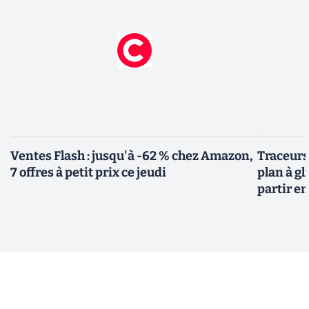
Ventes Flash : jusqu'à -62 % chez Amazon,
Traceurs
7 offres à petit prix ce jeudi
plan à gl
partir e