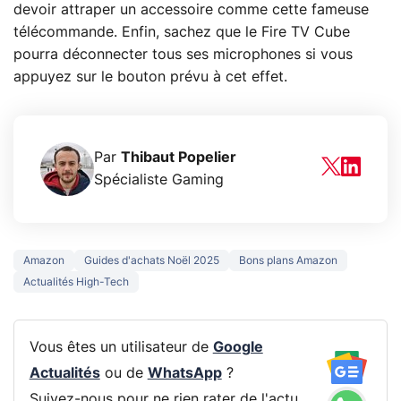
devoir attraper un accessoire comme cette fameuse
télécommande. Enfin, sachez que le Fire TV Cube
pourra déconnecter tous ses microphones si vous
appuyez sur le bouton prévu à cet effet.
Par
Thibaut Popelier
Spécialiste Gaming
Amazon
Guides d'achats Noël 2025
Bons plans Amazon
Actualités High-Tech
Vous êtes un utilisateur de
Google
Actualités
ou de
WhatsApp
?
Suivez-nous pour ne rien rater de l'actu