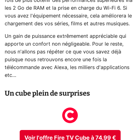
fois de plus obtenir des performances supérieures via
les 2 Go de RAM et la prise en charge du Wi-Fi 6. Si
vous avez l'équipement nécessaire, cela améliorera le
chargement des vos séries, films et autres musiques.
Un gain de puissance extrêmement appréciable qui
apporte un confort non négligeable. Pour le reste,
nous n'allons pas répéter ce que vous savez déjà
puisque nous retrouvons encore une fois la
télécommande avec Alexa, les milliers d'applications
etc…
Un cube plein de surprises
Voir l'offre Fire TV Cube à 74,99 €