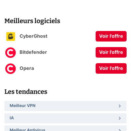
Meilleurs logiciels
CyberGhost
Voir l'offre
Bitdefender
Voir l'offre
Opera
Voir l'offre
Les tendances
Meilleur VPN
IA
Meilleur Antivirus