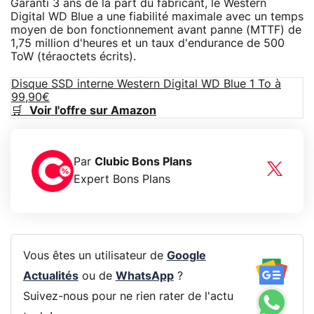
Garanti 3 ans de la part du fabricant, le Western
Digital WD Blue a une fiabilité maximale avec un temps
moyen de bon fonctionnement avant panne (MTTF) de
1,75 million d'heures et un taux d'endurance de 500
ToW (téraoctets écrits).
Disque SSD interne Western Digital WD Blue 1 To à
99,90€
🛒
Voir l'offre sur Amazon
Par
Clubic Bons Plans
Expert Bons Plans
Vous êtes un utilisateur de
Google
Actualités
ou de
WhatsApp
?
Suivez-nous pour ne rien rater de l'actu