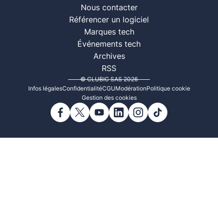
Nous contacter
Référencer un logiciel
Marques tech
Événements tech
Archives
RSS
© CLUBIC SAS 2026
Infos légales
Confidentialité
CGU
Modération
Politique cookie
Gestion des cookies