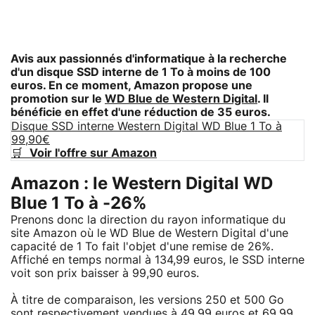
Avis aux passionnés d'informatique à la recherche
d'un disque SSD interne de 1 To à moins de 100
euros. En ce moment, Amazon propose une
promotion sur le
WD Blue de Western Digital
. Il
bénéficie en effet d'une réduction de 35 euros.
Disque SSD interne Western Digital WD Blue 1 To à
99,90€
🛒
Voir l'offre sur Amazon
Amazon : le Western Digital WD
Blue 1 To à -26%
Prenons donc la direction du rayon informatique du
site Amazon où le WD Blue de Western Digital d'une
capacité de 1 To fait l'objet d'une remise de 26%.
Affiché en temps normal à 134,99 euros, le SSD interne
voit son prix baisser à 99,90 euros.
À titre de comparaison, les versions 250 et 500 Go
sont respectivement vendues à 49,99 euros et 69,99