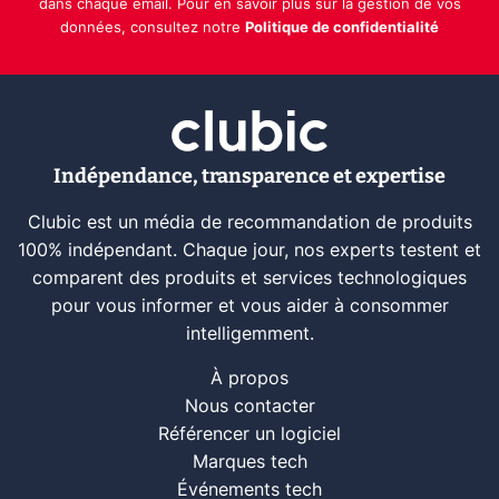
dans chaque email. Pour en savoir plus sur la gestion de vos
données, consultez notre
Politique de confidentialité
Indépendance, transparence et expertise
Clubic est un média de recommandation de produits
100% indépendant. Chaque jour, nos experts testent et
comparent des produits et services technologiques
pour vous informer et vous aider à consommer
intelligemment.
À propos
Nous contacter
Référencer un logiciel
Marques tech
Événements tech