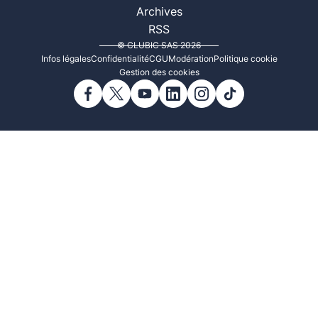
Archives
RSS
© CLUBIC SAS 2026
Infos légales
Confidentialité
CGU
Modération
Politique cookie
Gestion des cookies