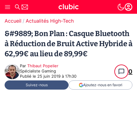
Accueil
Actualités High-Tech
&#9889; Bon Plan : Casque Bluetooth
à Réduction de Bruit Active Hybride à
62,99€ au lieu de 89,99€
Par
Thibaut Popelier
0
Spécialiste Gaming
Publié le
25 juin 2019 à 17h30
Suivez-nous
Ajoutez-nous en favori