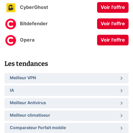
CyberGhost
Voir l'offre
Bitdefender
Voir l'offre
Opera
Voir l'offre
Les tendances
Meilleur VPN
IA
Meilleur Antivirus
Meilleur climatiseur
Comparateur Forfait mobile