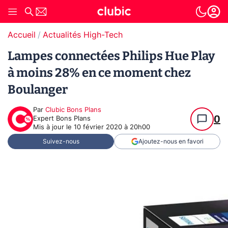
Accueil
Actualités High-Tech
Lampes connectées Philips Hue Play
à moins 28% en ce moment chez
Boulanger
Par
Clubic Bons Plans
0
Expert Bons Plans
Mis à jour le
10 février 2020 à 20h00
Suivez-nous
Ajoutez-nous en favori