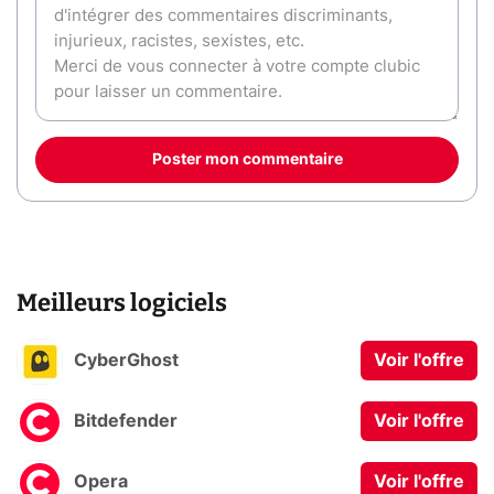
Poster mon commentaire
Meilleurs logiciels
CyberGhost
Voir l'offre
Bitdefender
Voir l'offre
Opera
Voir l'offre