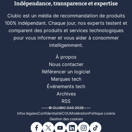
Indépendance, transparence et expertise
Clubic est un média de recommandation de produits
100% indépendant. Chaque jour, nos experts testent et
comparent des produits et services technologiques
pour vous informer et vous aider à consommer
intelligemment.
À propos
Nous contacter
Référencer un logiciel
Marques tech
Événements tech
Archives
RSS
© CLUBIC SAS 2026
Infos légales
Confidentialité
CGU
Modération
Politique cookie
Gestion des cookies