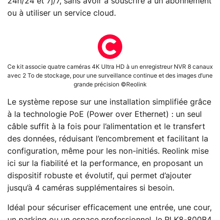
24h/24 et 7j/7, sans avoir à souscrire à un abonnement
ou à utiliser un service cloud.
Ce kit associe quatre caméras 4K Ultra HD à un enregistreur NVR 8 canaux
avec 2 To de stockage, pour une surveillance continue et des images d’une
grande précision ©Reolink
Le système repose sur une installation simplifiée grâce
à la technologie PoE (Power over Ethernet) : un seul
câble suffit à la fois pour l’alimentation et le transfert
des données, réduisant l’encombrement et facilitant la
configuration, même pour les non-initiés. Reolink mise
ici sur la fiabilité et la performance, en proposant un
dispositif robuste et évolutif, qui permet d’ajouter
jusqu’à 4 caméras supplémentaires si besoin.
Idéal pour sécuriser efficacement une entrée, une cour,