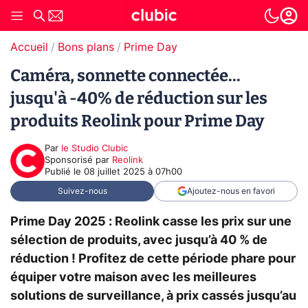
Accueil
Bons plans
Prime Day
Caméra, sonnette connectée...
jusqu'à -40% de réduction sur les
produits Reolink pour Prime Day
Par
le Studio Clubic
sponsorisé par
Reolink
Publié le
08 juillet 2025 à 07h00
Suivez-nous
Ajoutez-nous en favori
Prime Day 2025 : Reolink casse les prix sur une
sélection de produits, avec jusqu’à 40 % de
réduction ! Profitez de cette période phare pour
équiper votre maison avec les meilleures
solutions de surveillance, à prix cassés jusqu’au