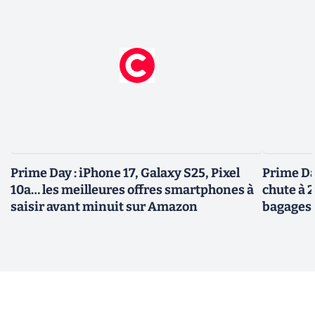
Prime Day : iPhone 17, Galaxy S25, Pixel
Prime Day
10a… les meilleures offres smartphones à
chute à 
saisir avant minuit sur Amazon
bagages 