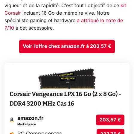
vigueur et de la rapidité. C'est tout l'objectif de ce
kit
Corsair
incluant 16 Go de mémoire vive. Notre
spécialiste gaming et hardware
a attribué la note de
7/10
à cet accessoire.
Voir l'offre chez amazon.fr à 203,57 €
Corsair Vengeance LPX 16 Go (2 x 8 Go) -
DDR4 3200 MHz Cas 16
amazon.fr
203,57 €
Marketplace