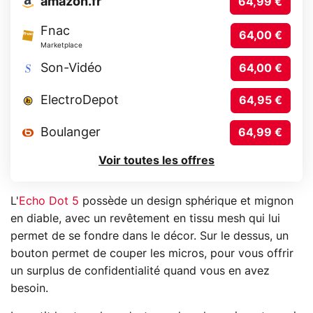
amazon.fr
64,99 €
Fnac
64,00 €
Marketplace
Son-Vidéo
64,00 €
ElectroDepot
64,95 €
Boulanger
64,99 €
Voir toutes les offres
L'
Echo Dot 5
possède un design sphérique et mignon
en diable, avec un revêtement en tissu mesh qui lui
permet de se fondre dans le décor. Sur le dessus, un
bouton permet de couper les micros, pour vous offrir
un surplus de confidentialité quand vous en avez
besoin.