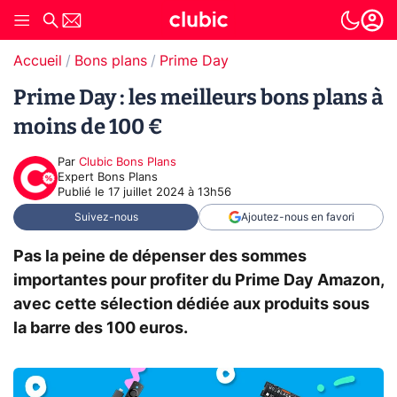
Accueil
Bons plans
Prime Day
Prime Day : les meilleurs bons plans à
moins de 100 €
Par
Clubic Bons Plans
Expert Bons Plans
Publié le
17 juillet 2024 à 13h56
Suivez-nous
Ajoutez-nous en favori
Pas la peine de dépenser des sommes
importantes pour profiter du Prime Day Amazon,
avec cette sélection dédiée aux produits sous
la barre des 100 euros.