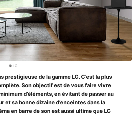
© LG
us prestigieuse de la gamme LG. C’est la plus
complète. Son objectif est de vous faire vivre
minimum d’éléments, en évitant de passer au
r et sa bonne dizaine d’enceintes dans la
néma en barre de son est aussi ultime que LG