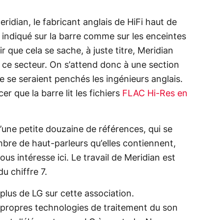
ridian, le fabricant anglais de HiFi haut de
indiqué sur la barre comme sur les enceintes
r que cela se sache, à juste titre, Meridian
 ce secteur. On s’attend donc à une section
e se seraient penchés les ingénieurs anglais.
r que la barre lit les fichiers
FLAC Hi-Res en
ne petite douzaine de références, qui se
bre de haut-parleurs qu’elles contiennent,
ous intéresse ici. Le travail de Meridian est
du chiffre 7.
lus de LG sur cette association.
s propres technologies de traitement du son