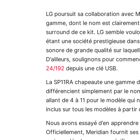
LG poursuit sa collaboration avec Me
gamme, dont le nom est clairement 
surround de ce kit. LG semble vouloi
étant une société prestigieuse dans
sonore de grande qualité sur laquell
D’ailleurs, soulignons pour commence
24/192
depuis une clé USB.
La SP11RA chapeaute une gamme d’u
différencient simplement par le nom
allant de 4 à 11 pour le modèle qui n
inclus sur tous les modèles à partir 
Nous avons essayé d’en apprendre p
Officiellement, Meridian fournit se