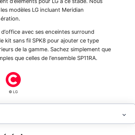
ent d’éléments pour LG à ce stade. Nous
 les modèles LG incluant Meridian
ération.
e d’office avec ses enceintes surround
e kit sans fil SPK8 pour ajouter ce type
érieurs de la gamme. Sachez simplement que
imples que celles de l’ensemble SP11RA.
© LG