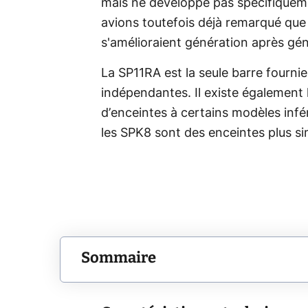
mais ne développe pas spécifiquem
avions toutefois déjà remarqué que
s'amélioraient génération après gén
La SP11RA est la seule barre fourni
indépendantes. Il existe également l
d’enceintes à certains modèles inf
les SPK8 sont des enceintes plus s
Sommaire