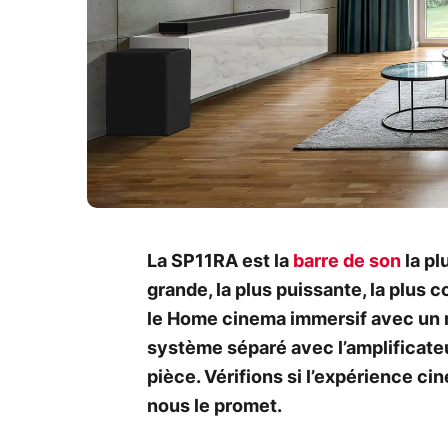
La SP11RA est la
barre de son
la pl
grande, la plus puissante, la plus 
le Home cinema immersif avec un 
système séparé avec l’amplificateu
pièce. Vérifions si l’expérience ci
nous le promet.