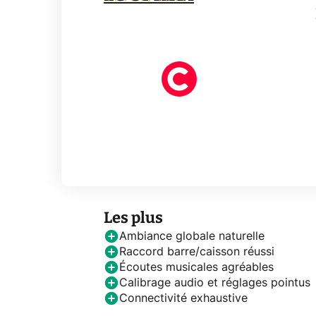
Les plus
Ambiance globale naturelle
Raccord barre/caisson réussi
Écoutes musicales agréables
Calibrage audio et réglages pointus
Connectivité exhaustive