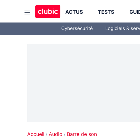
ACTUS
TESTS
GUI
Cybersécurité
Logiciels & ser
Accueil
Audio
Barre de son