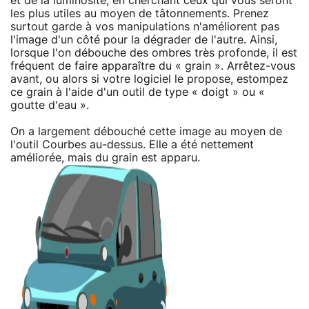
et de la luminosité, en cherchant ceux qui vous seront
les plus utiles au moyen de tâtonnements. Prenez
surtout garde à vos manipulations n'améliorent pas
l'image d'un côté pour la dégrader de l'autre. Ainsi,
lorsque l'on débouche des ombres très profonde, il est
fréquent de faire apparaître du « grain ». Arrêtez-vous
avant, ou alors si votre logiciel le propose, estompez
ce grain à l'aide d'un outil de type « doigt » ou «
goutte d'eau ».
On a largement débouché cette image au moyen de
l'outil Courbes au-dessus. Elle a été nettement
améliorée, mais du grain est apparu.