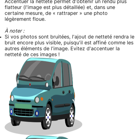
Accentuer la netteté permet d'obtenir un rendu plus
flatteur (l'image est plus détaillée) et, dans une
certaine mesure, de « rattraper » une photo
légèrement floue.
À noter :
Si vos photos sont bruitées, l'ajout de netteté rendra le
bruit encore plus visible, puisqu'il est affiné comme les
autres éléments de l'image. Evitez d'accentuer la
netteté de ces images !