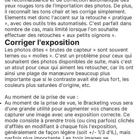
yeux rouges lors de l'importation des photos. De plus,
il reconnaît les tons chair et les corrige simplement.
Elements met donc l'accent sur la retouche « pratique
», avec des outils très automatisés. C'est parfait dans
nombre de cas, mais limité lorsque l'on souhaite
effectuer des retouches « aux petits oignons ».
Corriger l'exposition
Les photos dites « brutes de capteur » sont souvent
ternes ou « molles ». C'est un problème pour ceux qui
souhaitent des photos disponibles de suite, mais c'est
un atout pour ceux qui aiment les retoucher, car ils ont
ainsi une plage de manœuvre beaucoup plus
importante que si le contraste avait été plus fort, les
couleurs plus saturées d'origine, etc.
Au moment de la prise de vue :
Au moment de la prise de vue, le Bracketing vous sera
d'une grande utilité pour augmenter vos chances de
capturer une image avec une exposition correcte. Ce
mode consiste à prendre trois (ou cinq parfois) clichés
d'affilés en modifiant à chaque fois l'exposition,
généralement de façon légère (soit +/- 1/3 d'IL), mais
parfois plus importante. Les trois images se