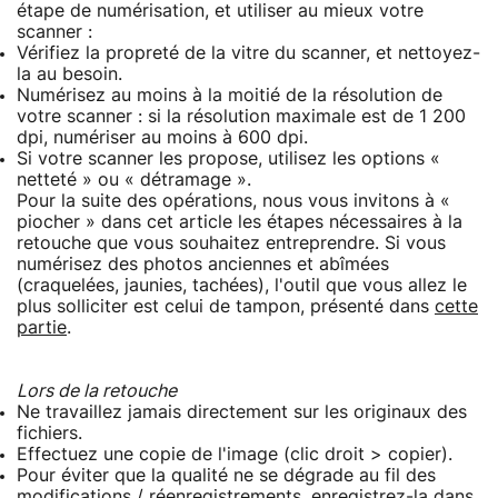
étape de numérisation, et utiliser au mieux votre
scanner :
Vérifiez la propreté de la vitre du scanner, et nettoyez-
la au besoin.
Numérisez au moins à la moitié de la résolution de
votre scanner : si la résolution maximale est de 1 200
dpi, numériser au moins à 600 dpi.
Si votre scanner les propose, utilisez les options «
netteté » ou « détramage ».
Pour la suite des opérations, nous vous invitons à «
piocher » dans cet article les étapes nécessaires à la
retouche que vous souhaitez entreprendre. Si vous
numérisez des photos anciennes et abîmées
(craquelées, jaunies, tachées), l'outil que vous allez le
plus solliciter est celui de tampon, présenté dans
cette
partie
.
Lors de la retouche
Ne travaillez jamais directement sur les originaux des
fichiers.
Effectuez une copie de l'image (clic droit > copier).
Pour éviter que la qualité ne se dégrade au fil des
modifications / réenregistrements, enregistrez-la dans