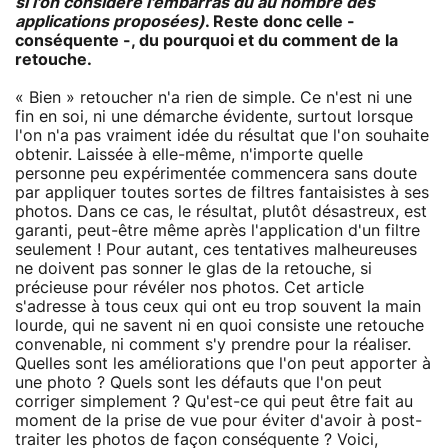
si l'on considère l'embarras dû au nombre des
applications proposées)
. Reste donc celle -
conséquente -, du pourquoi et du comment de la
retouche.
« Bien » retoucher n'a rien de simple. Ce n'est ni une
fin en soi, ni une démarche évidente, surtout lorsque
l'on n'a pas vraiment idée du résultat que l'on souhaite
obtenir. Laissée à elle-même, n'importe quelle
personne peu expérimentée commencera sans doute
par appliquer toutes sortes de filtres fantaisistes à ses
photos. Dans ce cas, le résultat, plutôt désastreux, est
garanti, peut-être même après l'application d'un filtre
seulement ! Pour autant, ces tentatives malheureuses
ne doivent pas sonner le glas de la retouche, si
précieuse pour révéler nos photos. Cet article
s'adresse à tous ceux qui ont eu trop souvent la main
lourde, qui ne savent ni en quoi consiste une retouche
convenable, ni comment s'y prendre pour la réaliser.
Quelles sont les améliorations que l'on peut apporter à
une photo ? Quels sont les défauts que l'on peut
corriger simplement ? Qu'est-ce qui peut être fait au
moment de la prise de vue pour éviter d'avoir à post-
traiter les photos de façon conséquente ? Voici,