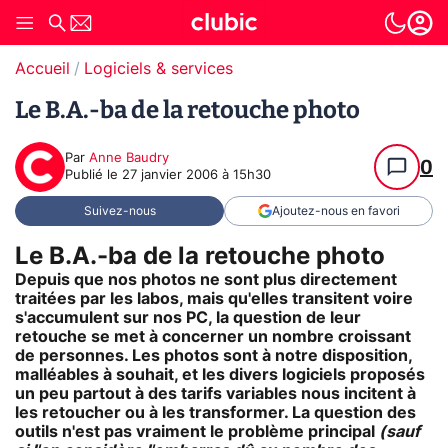
Accueil
Logiciels & services
Le B.A.-ba de la retouche photo
Par
Anne Baudry
0
Publié le
27 janvier 2006 à 15h30
Suivez-nous
Ajoutez-nous en favori
Le B.A.-ba de la retouche photo
Depuis que nos photos ne sont plus directement
traitées par les labos, mais qu'elles transitent voire
s'accumulent sur nos PC, la question de leur
retouche se met à concerner un nombre croissant
de personnes. Les photos sont à notre disposition,
malléables à souhait, et les divers logiciels proposés
un peu partout à des tarifs variables nous incitent à
les retoucher ou à les transformer. La question des
outils n'est pas vraiment le problème principal
(sauf