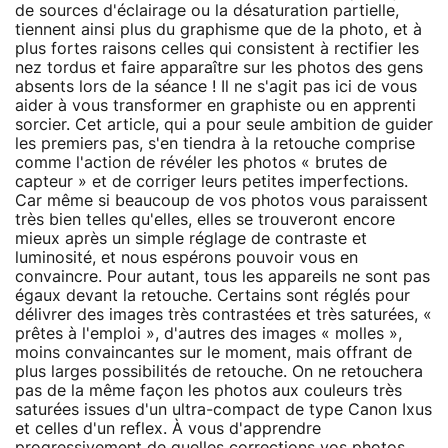
de sources d'éclairage ou la désaturation partielle,
tiennent ainsi plus du graphisme que de la photo, et à
plus fortes raisons celles qui consistent à rectifier les
nez tordus et faire apparaître sur les photos des gens
absents lors de la séance ! Il ne s'agit pas ici de vous
aider à vous transformer en graphiste ou en apprenti
sorcier. Cet article, qui a pour seule ambition de guider
les premiers pas, s'en tiendra à la retouche comprise
comme l'action de révéler les photos « brutes de
capteur » et de corriger leurs petites imperfections.
Car même si beaucoup de vos photos vous paraissent
très bien telles qu'elles, elles se trouveront encore
mieux après un simple réglage de contraste et
luminosité, et nous espérons pouvoir vous en
convaincre. Pour autant, tous les appareils ne sont pas
égaux devant la retouche. Certains sont réglés pour
délivrer des images très contrastées et très saturées, «
prêtes à l'emploi », d'autres des images « molles »,
moins convaincantes sur le moment, mais offrant de
plus larges possibilités de retouche. On ne retouchera
pas de la même façon les photos aux couleurs très
saturées issues d'un ultra-compact de type Canon Ixus
et celles d'un reflex. À vous d'apprendre
progressivement de quelles corrections vos photos