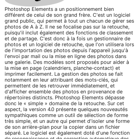
Photoshop Elements a un positionnement bien
différent de celui de son grand frère. C'est un logiciel
grand public, qui permet à tout un chacun de gérer ses
photos de A à Z. Il ne se focalise pas sur la retouche,
puisqu'il inclut également des fonctions de classement
et de partage. C'est donc à la fois un gestionnaire de
photos et un logiciel de retouche, que l'on utilisera lors
de l'importation des photos depuis l'appareil jusqu'à
l'envoi par mail ou la mise en ligne des photos dans
une galerie. Des modèles sont proposés pour aider à
la mise en page (calendriers, planche-contact) et
imprimer facilement. La gestion des photos se fait
notamment en leur attribuant des mots-clés, qui
permettent de les retrouver immédiatement, et
d'afficher ensemble des photos en provenance de
répertoires distincts. Photoshop Elements dépasse
donc le « simple » domaine de la retouche. Sur cet
aspect, la version 4.0 présente quelques nouveautés
sympathiques comme un outil de sélection de forme
très simple, et un autre qui permet d'isoler une forme
de son arrière-plan pour la copier dans un fichier
séparé. Le logiciel est également doté d'une fonction
de reconnaissance et de correction automatique des