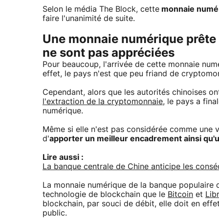
Selon le média The Block, cette
monnaie numé
faire l'unanimité de suite.
Une monnaie numérique prête 
ne sont pas appréciées
Pour beaucoup, l'arrivée de cette monnaie num
effet, le pays n'est que peu friand de cryptomo
Cependant, alors que les autorités chinoises o
l'extraction de la cryptomonnaie
, le pays a fin
numérique.
Même si elle n'est pas considérée comme une vé
d'
apporter un meilleur encadrement ainsi qu'
Lire aussi :
La banque centrale de Chine anticipe les cons
La monnaie numérique de la banque populaire d
technologie de blockchain que le
Bitcoin
et
Lib
blockchain, par souci de débit, elle doit en effe
public.