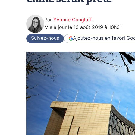
Par
Yvonne Gangloff
.
Mis à jour le
13 août 2019 à 10h31
Suivez-nous
Ajoutez-nous en favori
Goo