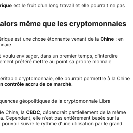
rique
est le fruit d'un long travail et elle pourrait ne pas
alors même que les cryptomonnaies
érique est une chose étonnante venant de la
Chine
: en
nnaie.
nt voulu envisager, dans un premier temps,
d'interdire
alement préféré mettre au point sa propre monnaie
ritable cryptomonnaie, elle pourrait permettre à la Chine
un contrôle accru de ce marché
.
équences géopolitiques de la cryptomonnaie Libra
e Chine, la
CBDC
, dépendrait partiellement de la même
ra
. Cependant, elle n'est pas entièrement basée sur la
t pouvoir suivre le rythme d'une utilisation par le grand