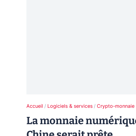
Accueil
Logiciels & services
Crypto-monnaie
La monnaie numérique
Chine serait prête