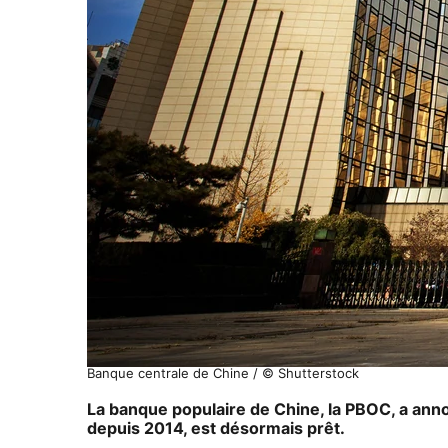
Banque centrale de Chine / © Shutterstock
La banque populaire de Chine, la PBOC, a an
depuis 2014, est désormais prêt.