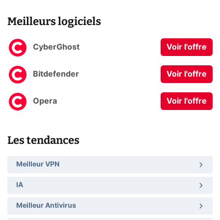
Meilleurs logiciels
CyberGhost
Voir l'offre
Bitdefender
Voir l'offre
Opera
Voir l'offre
Les tendances
Meilleur VPN
IA
Meilleur Antivirus