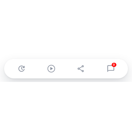
0
Abonnez-vous à notre newsletter !
Recevez un résumé quotidien de l'actu technologique.