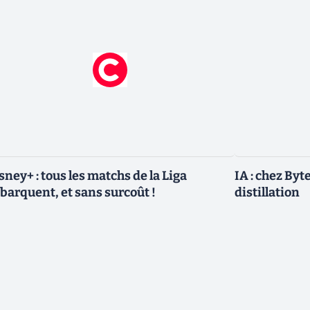
sney+ : tous les matchs de la Liga
IA : chez Byt
barquent, et sans surcoût !
distillation