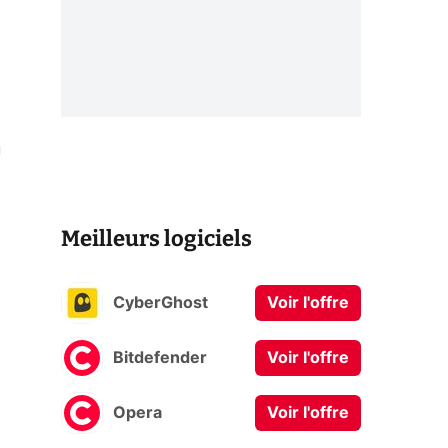
u
Meilleurs logiciels
CyberGhost
Voir l'offre
Bitdefender
Voir l'offre
Opera
Voir l'offre