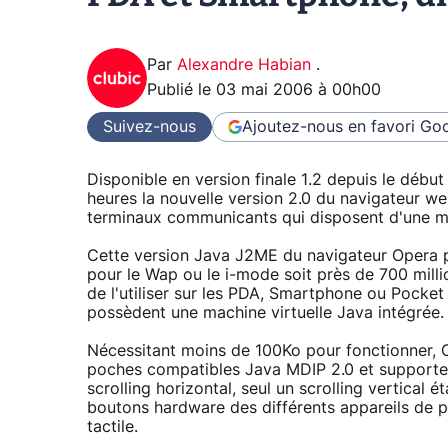
Par
Alexandre Habian
.
Publié le
03 mai 2006 à 00h00
Suivez-nous
Ajoutez-nous en favori
Goo
Disponible en version finale 1.2 depuis le début
heures la nouvelle version 2.0 du navigateur we
terminaux communicants qui disposent d'une ma
Cette version Java J2ME du navigateur Opera 
pour le Wap ou le i-mode soit près de 700 milli
de l'utiliser sur les PDA, Smartphone ou Pock
possèdent une machine virtuelle Java intégrée.
Nécessitant moins de 100Ko pour fonctionner, Op
poches compatibles Java MDIP 2.0 et supporte 
scrolling horizontal, seul un scrolling vertical é
boutons hardware des différents appareils de p
tactile.