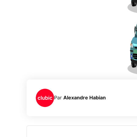
Par
Alexandre Habian