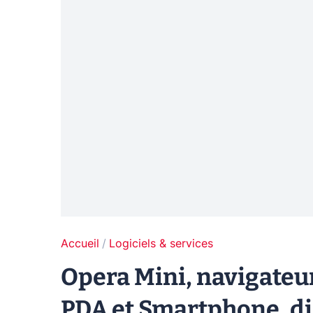
Accueil
Logiciels & services
Opera Mini, navigateu
PDA et Smartphone, di