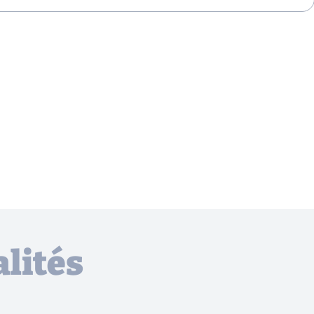
lités