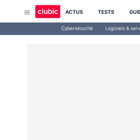
ACTUS
TESTS
GUI
Cybersécurité
Logiciels & ser