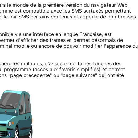
ravers le monde de la première version du navigateur Web
gramme est compatible avec les SMS surtaxés permettant
bile par SMS certains contenus et apporte de nombreuses
onible via une interface en langue Française, est
 permet d'afficher des frames et permet désormais de
rminal mobile ou encore de pouvoir modifier l'apparence d
cherches multiples, d'associer certaines touches des
du programme (accès aux favoris simplifiés) et permet
ions "page précedente" ou "page suivante" qui ont été