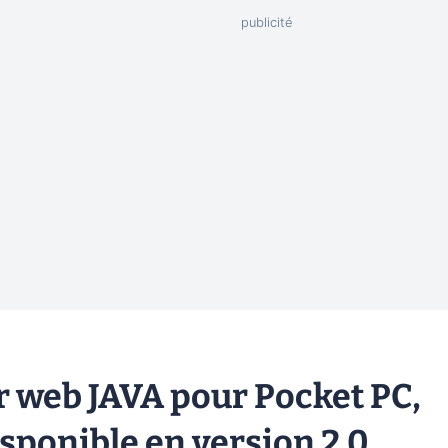
r web JAVA pour Pocket PC,
sponible en version 2.0