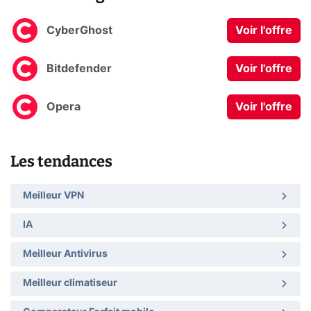
CyberGhost
Voir l'offre
Bitdefender
Voir l'offre
Opera
Voir l'offre
Les tendances
Meilleur VPN
IA
Meilleur Antivirus
Meilleur climatiseur