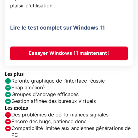
plaisir d'utilisation.
Lire le test complet sur Windows 11
Essayer Windows 11 maintenant !
Les plus
Refonte graphique de l'interface réussie
Snap amélioré
Groupes d'ancrage efficaces
Gestion affinée des bureaux virtuels
Les moins
Des problèmes de performances signalés
Encore des bugs, patience donc
Compatibilité limitée aux anciennes générations de
PC