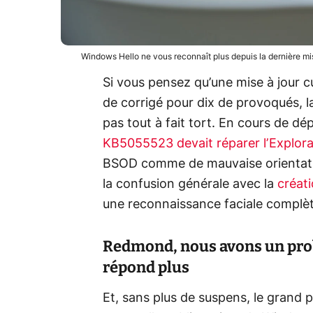
Windows Hello ne vous reconnaît plus depuis la dernière mi
Si vous pensez qu’une mise à jour 
de corrigé pour dix de provoqués, 
pas tout à fait tort. En cours de dé
KB5055523 devait réparer l’Explorat
BSOD comme de mauvaise orientation 
la confusion générale avec la
créat
une reconnaissance faciale complèt
Redmond, nous avons un prob
répond plus
Et, sans plus de suspens, le grand p