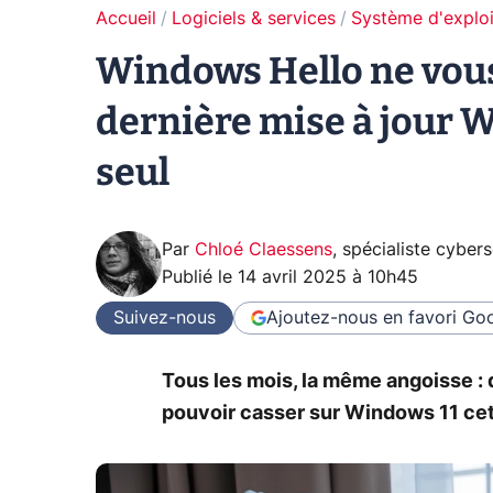
Accueil
Logiciels & services
Système d'exploi
Windows Hello ne vous
dernière mise à jour W
seul
Par
Chloé Claessens
,
spécialiste cybers
Publié le
14 avril 2025 à 10h45
Suivez-nous
Ajoutez-nous en favori
Goo
Tous les mois, la même angoisse :
pouvoir casser sur Windows 11 cet