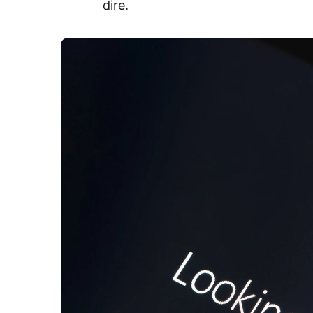
dire.