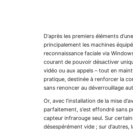
D’après les premiers éléments d’un
principalement les machines équipé
reconnaissance faciale via Windows H
courant de pouvoir désactiver uniqu
vidéo ou aux appels – tout en maint
pratique, destinée à renforcer la conf
sans renoncer au déverrouillage au
Or, avec l’installation de la mise d’av
parfaitement, s’est effondré sans p
capteur infrarouge seul. Sur certain
désespérément vide ; sur d’autres,