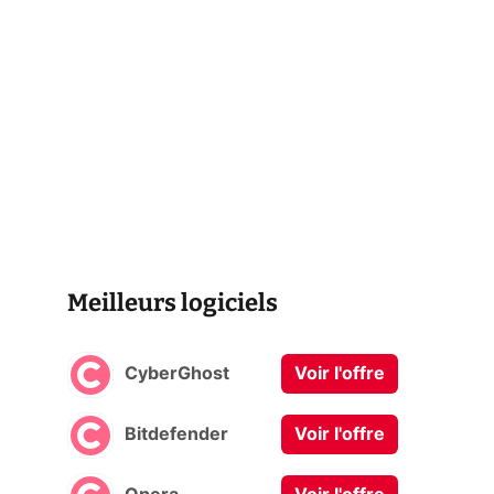
Meilleurs logiciels
CyberGhost
Voir l'offre
Bitdefender
Voir l'offre