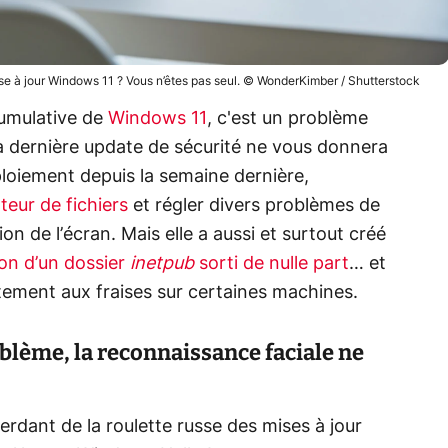
se à jour Windows 11 ? Vous n’êtes pas seul. © WonderKimber / Shutterstock
cumulative de
Windows 11
, c'est un problème
la dernière update de sécurité ne vous donnera
ploiement depuis la semaine dernière,
eur de fichiers
et régler divers problèmes de
de l’écran. Mais elle a aussi et surtout créé
ion d’un dossier
inetpub
sorti de nulle part
… et
ement aux fraises sur certaines machines.
lème, la reconnaissance faciale ne
erdant de la roulette russe des mises à jour