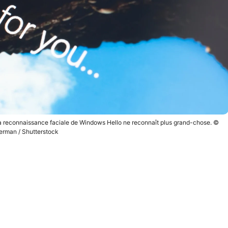
d la reconnaissance faciale de Windows Hello ne reconnaît plus grand-chose. ©
rman / Shutterstock