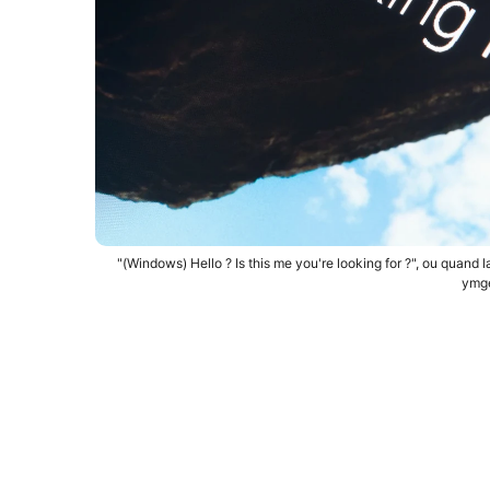
"(Windows) Hello ? Is this me you're looking for ?", ou quan
ymge