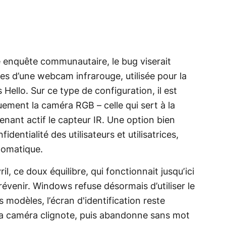
e enquête communautaire, le bug viserait
es d’une webcam infrarouge, utilisée pour la
ello. Sur ce type de configuration, il est
ement la caméra RGB – celle qui sert à la
enant actif le capteur IR. Une option bien
identialité des utilisateurs et utilisatrices,
tomatique.
ril, ce doux équilibre, qui fonctionnait jusqu’ici
révenir. Windows refuse désormais d’utiliser le
s modèles, l’écran d'identification reste
 la caméra clignote, puis abandonne sans mot