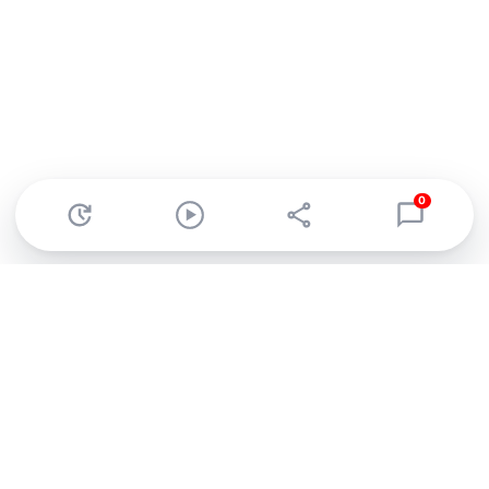
0
Abonnez-vous à notre newsletter !
Recevez un résumé quotidien de l'actu technologique.
S'inscrire