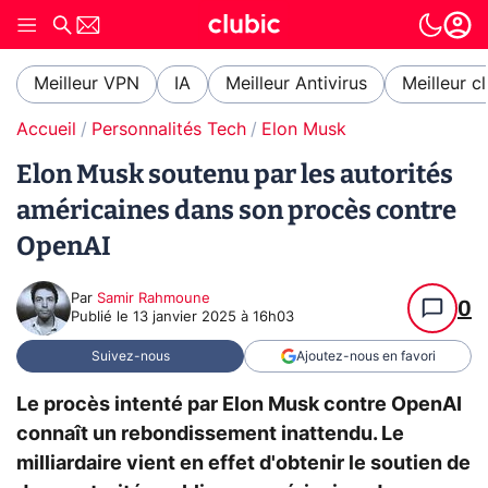
Meilleur VPN
IA
Meilleur Antivirus
Meilleur c
Accueil
Personnalités Tech
Elon Musk
Elon Musk soutenu par les autorités
américaines dans son procès contre
OpenAI
Par
Samir Rahmoune
0
Publié le
13 janvier 2025 à 16h03
Suivez-nous
Ajoutez-nous en favori
Le procès intenté par Elon Musk contre OpenAI
connaît un rebondissement inattendu. Le
milliardaire vient en effet d'obtenir le soutien de