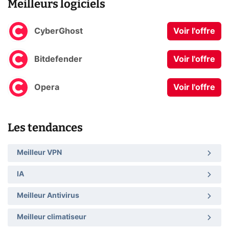
Meilleurs logiciels
CyberGhost
Voir l'offre
Bitdefender
Voir l'offre
Opera
Voir l'offre
Les tendances
Meilleur VPN
IA
Meilleur Antivirus
Meilleur climatiseur