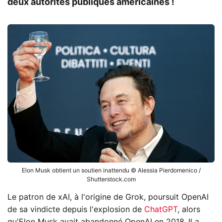
deux autorités publiques américaines !
Elon Musk obtient un soutien inattendu © Alessia Pierdomenico /
Shutterstock.com
Le patron de xAI, à l'origine de Grok, poursuit OpenAI
de sa vindicte depuis l'explosion de
ChatGPT
, alors
qu'Elon Musk avait abandonné OpenAI en 2018. Il a