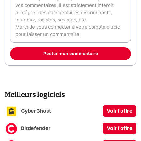
Poster mon commentaire
Meilleurs logiciels
CyberGhost
Voir l'offre
Bitdefender
Voir l'offre