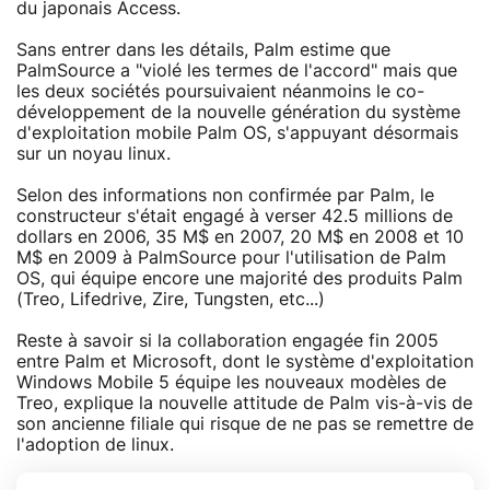
du japonais Access.
Sans entrer dans les détails, Palm estime que
PalmSource a "violé les termes de l'accord" mais que
les deux sociétés poursuivaient néanmoins le co-
développement de la nouvelle génération du système
d'exploitation mobile Palm OS, s'appuyant désormais
sur un noyau linux.
Selon des informations non confirmée par Palm, le
constructeur s'était engagé à verser 42.5 millions de
dollars en 2006, 35 M$ en 2007, 20 M$ en 2008 et 10
M$ en 2009 à PalmSource pour l'utilisation de Palm
OS, qui équipe encore une majorité des produits Palm
(Treo, Lifedrive, Zire, Tungsten, etc...)
Reste à savoir si la collaboration engagée fin 2005
entre Palm et Microsoft, dont le système d'exploitation
Windows Mobile 5 équipe les nouveaux modèles de
Treo, explique la nouvelle attitude de Palm vis-à-vis de
son ancienne filiale qui risque de ne pas se remettre de
l'adoption de linux.