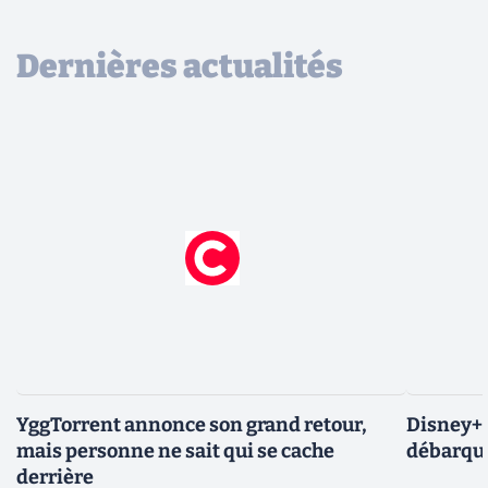
Dernières actualités
YggTorrent annonce son grand retour,
Disney+ :
mais personne ne sait qui se cache
débarque
derrière