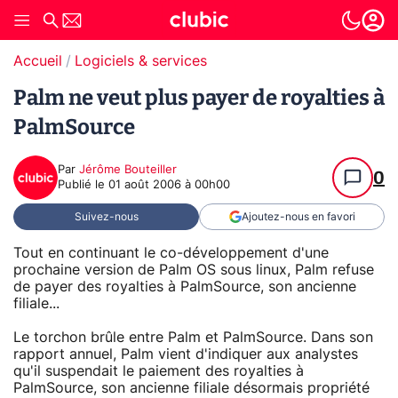
Accueil
Logiciels & services
Palm ne veut plus payer de royalties à
PalmSource
Par
Jérôme Bouteiller
0
Publié le
01 août 2006 à 00h00
Suivez-nous
Ajoutez-nous en favori
Tout en continuant le co-développement d'une
prochaine version de Palm OS sous linux, Palm refuse
de payer des royalties à PalmSource, son ancienne
filiale...
Le torchon brûle entre Palm et PalmSource. Dans son
rapport annuel, Palm vient d'indiquer aux analystes
qu'il suspendait le paiement des royalties à
PalmSource, son ancienne filiale désormais propriété