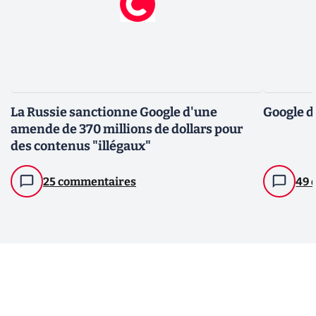
La Russie sanctionne Google d'une
Google d
amende de 370 millions de dollars pour
des contenus "illégaux"
25 commentaires
49 