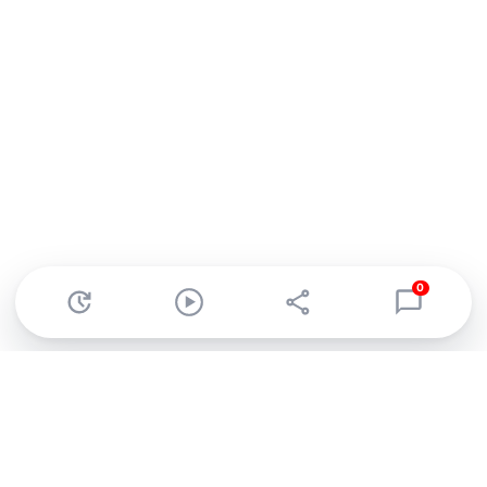
0
Abonnez-vous à notre newsletter !
Recevez un résumé quotidien de l'actu technologique.