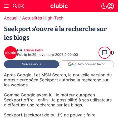
Accueil
Actualités High-Tech
Seekport s’ouvre à la recherche sur
les blogs
Par
Ariane Beky
0
Publié le
29 novembre 2005 à 00h00
Suivez-nous
Ajoutez-nous en favori
Après Google, ! et MSN Search, la nouvelle version du
moteur européen Seekport autorise la recherche sur
les weblogs.
Comme Google avant lui, le moteur européen
Seekport offre - enfin - la possibilité à ses utilisateurs
d'effectuer une recherche sur les blogs.
Seekport (seekport.de ou .fr) ne pouvait faire