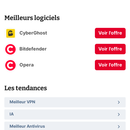
Meilleurs logiciels
CyberGhost
Voir l'offre
Bitdefender
Voir l'offre
Opera
Voir l'offre
Les tendances
Meilleur VPN
IA
Meilleur Antivirus