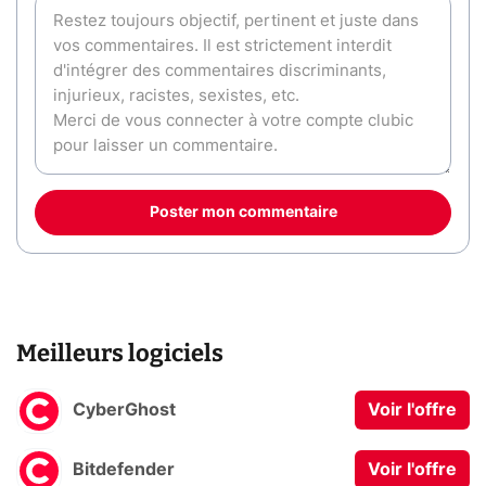
Poster mon commentaire
Meilleurs logiciels
CyberGhost
Voir l'offre
Bitdefender
Voir l'offre