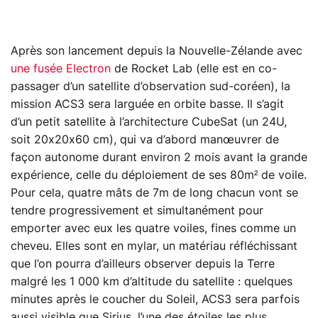
Après son lancement depuis la Nouvelle-Zélande avec
une fusée Electron
de Rocket Lab (elle est en co-
passager d’un satellite d’observation sud-coréen), la
mission ACS3 sera larguée en orbite basse. Il s’agit
d’un petit satellite à l’architecture CubeSat (un 24U,
soit 20x20x60 cm), qui va d’abord manœuvrer de
façon autonome durant environ 2 mois avant la grande
expérience, celle du déploiement de ses 80m² de voile.
Pour cela, quatre mâts de 7m de long chacun vont se
tendre progressivement et simultanément pour
emporter avec eux les quatre voiles, fines comme un
cheveu. Elles sont en mylar, un matériau réfléchissant
que l’on pourra d’ailleurs observer depuis la Terre
malgré les 1 000 km d’altitude du satellite : quelques
minutes après le coucher du Soleil, ACS3 sera parfois
aussi visible que Sirius, l’une des étoiles les plus