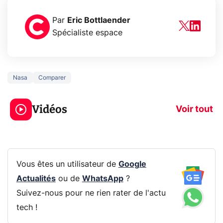
Par
Eric Bottlaender
Spécialiste espace
Nasa
Comparer
5 générations de
Ce que vous n
jeux dans la
savez sur la
Vidéos
prochaine Xbox !
navigation pri
Voir tout
Vous êtes un utilisateur de
Google
Actualités
ou de
WhatsApp
?
Suivez-nous pour ne rien rater de l'actu
tech !