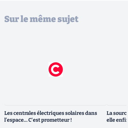
Sur le même sujet
Les centrales électriques solaires dans
La source
l’espace… C'est prometteur !
elle enfi