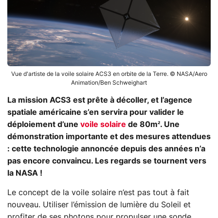
Vue d'artiste de la voile solaire ACS3 en orbite de la Terre. © NASA/Aero
Animation/Ben Schweighart
La mission ACS3 est prête à décoller, et l’agence
spatiale américaine s’en servira pour valider le
déploiement d’une
voile solaire
de 80m². Une
démonstration importante et des mesures attendues
: cette technologie annoncée depuis des années n’a
pas encore convaincu. Les regards se tournent vers
la NASA !
Le concept de la voile solaire n’est pas tout à fait
nouveau. Utiliser l’émission de lumière du Soleil et
profiter de ses photons pour propulser une sonde,