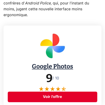
confrères d'
Android Police
, qui, pour l'instant du
moins, jugent cette nouvelle interface moins
ergonomique.
Google Photos
9
/ 10
Voir l'offre