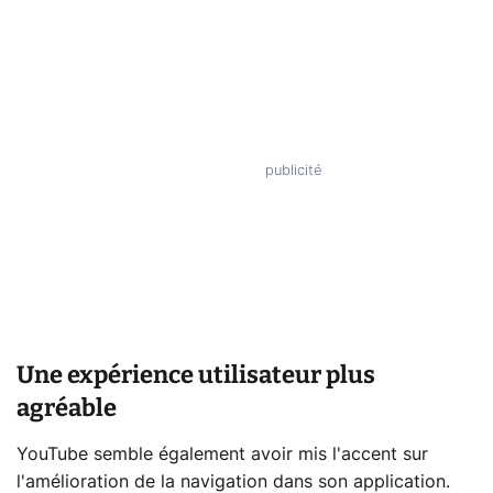
Une expérience utilisateur plus
agréable
YouTube semble également avoir mis l'accent sur
l'amélioration de la navigation dans son application.