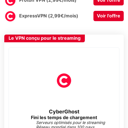
Proton VPN (2,99€/mois)
Voir l'offre
ExpressVPN (2,99€/mois)
Voir l'offre
Le VPN conçu pour le streaming
CyberGhost
Fini les temps de chargement
Serveurs optimisés pour le streaming
Réseau mondial dans 100 pays