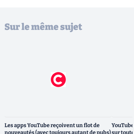
Sur le même sujet
Les apps YouTube reçoivent un flot de
YouTube 
nouveautés (avec toujours autant de pubs)
sur tout