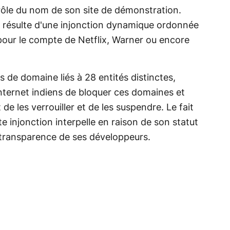
ntrôle du nom de son site de démonstration.
on résulte d'une injonction dynamique ordonnée
 pour le compte de
Netflix
, Warner ou encore
de domaine liés à 28 entités distinctes,
nternet indiens de bloquer ces domaines et
e les verrouiller et de les suspendre. Le fait
e injonction interpelle en raison de son statut
 transparence de ses développeurs.