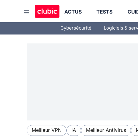
ACTUS
TESTS
GUI
Cybersécurité
Logiciels & ser
Meilleur VPN
IA
Meilleur Antivirus