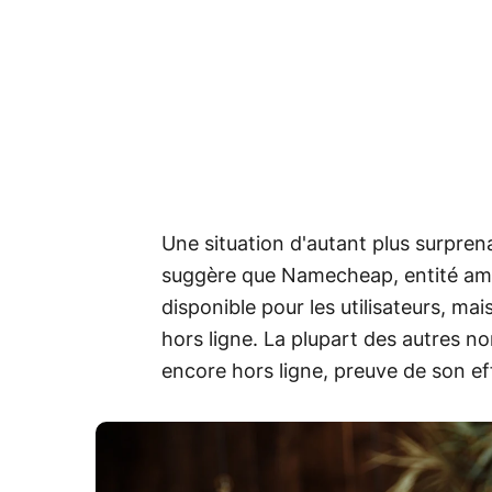
Une situation d'autant plus surprena
suggère que Namecheap, entité amér
disponible pour les utilisateurs, mai
hors ligne. La plupart des autres n
encore hors ligne, preuve de son eff