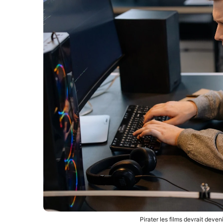
Pirater les films devrait deven