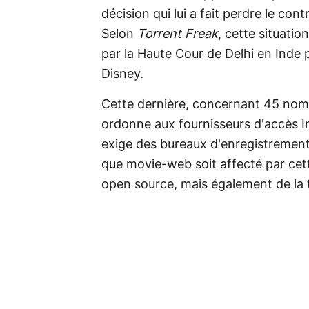
décision qui lui a fait perdre le co
Selon
Torrent Freak
, cette situati
par la Haute Cour de Delhi en Inde
Disney.
Cette dernière, concernant 45 noms 
ordonne aux fournisseurs d'accès I
exige des bureaux d'enregistrement d
que movie-web soit affecté par cett
open source, mais également de la