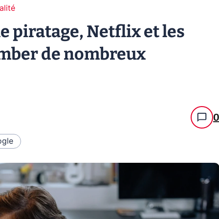
alité
e piratage, Netflix et les
tomber de nombreux
gle