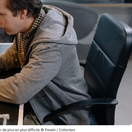
ir de plus en plus difficile © Pexels / Cottonbro