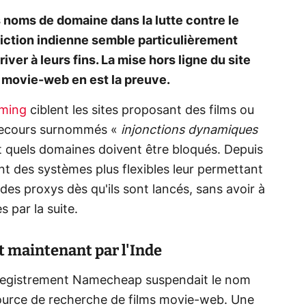
 noms de domaine dans la lutte contre le
idiction indienne semble particulièrement
iver à leurs fins. La mise hors ligne du site
 movie-web en est la preuve.
aming
ciblent les sites proposant des films ou
s recours surnommés «
injonctions dynamiques
t quels domaines doivent être bloqués. Depuis
ent des systèmes plus flexibles leur permettant
es proxys dès qu'ils sont lancés, sans avoir à
par la suite.
t maintenant par l'Inde
'enregistrement Namecheap suspendait le nom
source de recherche de films movie-web. Une