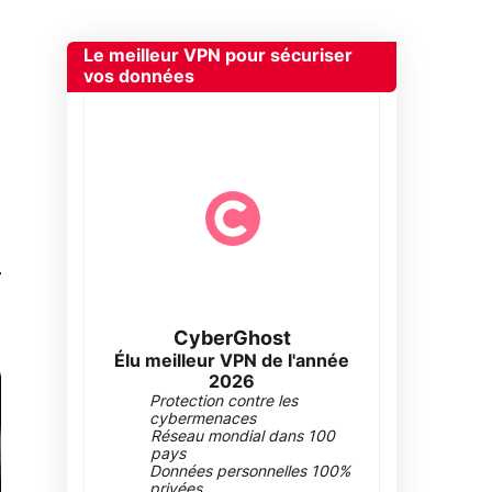
Le meilleur VPN pour sécuriser
vos données
0
CyberGhost
Élu meilleur VPN de l'année
2026
Protection contre les
cybermenaces
Réseau mondial dans 100
pays
Données personnelles 100%
privées