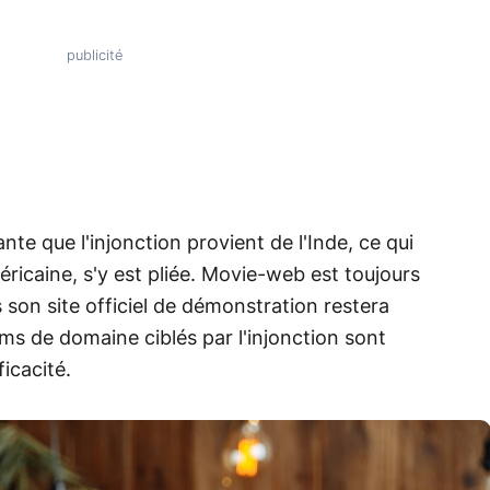
nte que l'injonction provient de l'Inde, ce qui
icaine, s'y est pliée. Movie-web est toujours
s son site officiel de démonstration restera
oms de domaine ciblés par l'injonction sont
icacité.