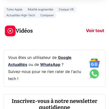
Tutos Apple
Réalité augmentée
Casque VR
Actualités High-Tech
Comparer
5 générations de
Ce que vous n
jeux dans la
savez sur la
Vidéos
prochaine Xbox !
navigation pri
Voir tout
Vous êtes un utilisateur de
Google
Actualités
ou de
WhatsApp
?
Suivez-nous pour ne rien rater de l'actu
tech !
Inscrivez-vous à notre newsletter
quotidienne