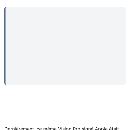
...
Dernièrement, ce même Vision Pro signé Apple était