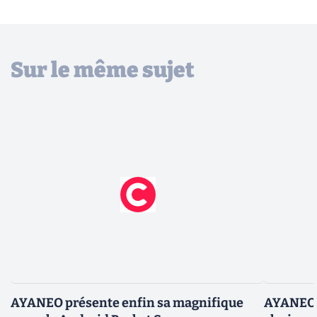
Sur le même sujet
AYANEO présente enfin sa magnifique
AYANEO S