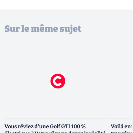
Sur le même sujet
Vous rêviez d'une Golf GTI 100 %
Voilà e