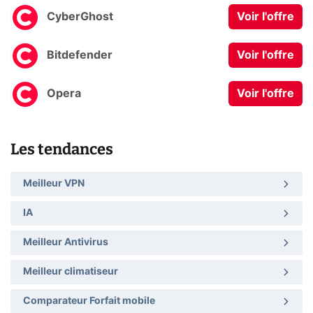
CyberGhost
Voir l'offre
Bitdefender
Voir l'offre
Opera
Voir l'offre
Les tendances
Meilleur VPN
IA
Meilleur Antivirus
Meilleur climatiseur
Comparateur Forfait mobile